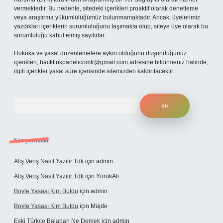
vermektedir. Bu nedenle, sitedeki içerikleri proaktif olarak denetleme
veya araştırma yükümlülüğümüz bulunmamaktadır. Ancak, üyelerimiz
yazdıkları içeriklerin sorumluluğunu taşımakta olup, siteye üye olarak bu
sorumluluğu kabul etmiş sayılırlar.
Hukuka ve yasal düzenlemelere aykırı olduğunu düşündüğünüz
içerikleri,
backlinkpanelicomtr@gmail.com
adresine bildirmeniz halinde,
ilgili içerikler yasal süre içerisinde sitemizden kaldırılacaktır.
Arama
Son yorumlar
Alış Veriş Nasıl Yazılır Tdk
için
admin
Alış Veriş Nasıl Yazılır Tdk
için
YörükAli
Boyle Yasası Kim Buldu
için
admin
Boyle Yasası Kim Buldu
için
Müjde
Eski Türkçe Balaban Ne Demek
için
admin