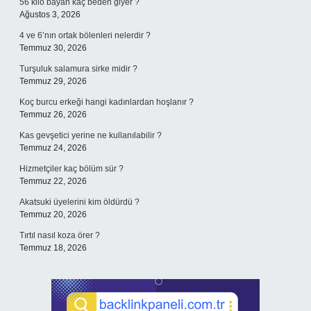
56 kilo bayan kaç beden giyer ?
Ağustos 3, 2026
4 ve 6’nın ortak bölenleri nelerdir ?
Temmuz 30, 2026
Turşuluk salamura sirke midir ?
Temmuz 29, 2026
Koç burcu erkeği hangi kadınlardan hoşlanır ?
Temmuz 26, 2026
Kas gevşetici yerine ne kullanılabilir ?
Temmuz 24, 2026
Hizmetçiler kaç bölüm sür ?
Temmuz 22, 2026
Akatsuki üyelerini kim öldürdü ?
Temmuz 20, 2026
Tırtıl nasıl koza örer ?
Temmuz 18, 2026