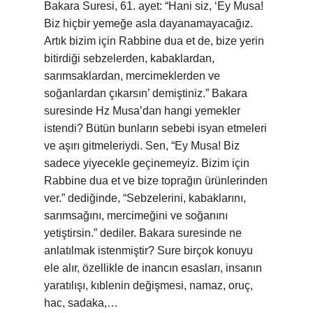
Bakara Suresi, 61. ayet: “Hani siz, ‘Ey Musa!
Biz hiçbir yemeğe asla dayanamayacağız.
Artık bizim için Rabbine dua et de, bize yerin
bitirdiği sebzelerden, kabaklardan,
sarımsaklardan, mercimeklerden ve
soğanlardan çıkarsın’ demiştiniz.” Bakara
suresinde Hz Musa’dan hangi yemekler
istendi? Bütün bunların sebebi isyan etmeleri
ve aşırı gitmeleriydi. Sen, “Ey Musa! Biz
sadece yiyecekle geçinemeyiz. Bizim için
Rabbine dua et ve bize toprağın ürünlerinden
ver.” dediğinde, “Sebzelerini, kabaklarını,
sarımsağını, mercimeğini ve soğanını
yetiştirsin.” dediler. Bakara suresinde ne
anlatılmak istenmiştir? Sure birçok konuyu
ele alır, özellikle de inancın esasları, insanın
yaratılışı, kıblenin değişmesi, namaz, oruç,
hac, sadaka,…