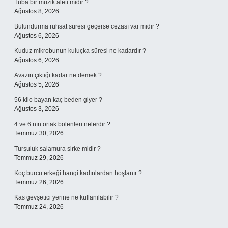
Tuba bir müzik aleti midir ?
Ağustos 8, 2026
Bulundurma ruhsat süresi geçerse cezası var mıdır ?
Ağustos 6, 2026
Kuduz mikrobunun kuluçka süresi ne kadardır ?
Ağustos 6, 2026
Avazın çıktığı kadar ne demek ?
Ağustos 5, 2026
56 kilo bayan kaç beden giyer ?
Ağustos 3, 2026
4 ve 6’nın ortak bölenleri nelerdir ?
Temmuz 30, 2026
Turşuluk salamura sirke midir ?
Temmuz 29, 2026
Koç burcu erkeği hangi kadınlardan hoşlanır ?
Temmuz 26, 2026
Kas gevşetici yerine ne kullanılabilir ?
Temmuz 24, 2026