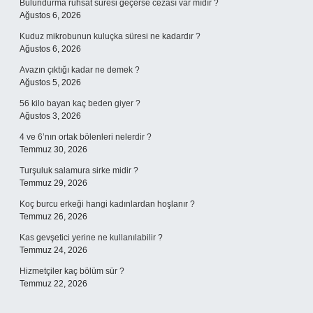
Bulundurma ruhsat süresi geçerse cezası var mıdır ?
Ağustos 6, 2026
Kuduz mikrobunun kuluçka süresi ne kadardır ?
Ağustos 6, 2026
Avazın çıktığı kadar ne demek ?
Ağustos 5, 2026
56 kilo bayan kaç beden giyer ?
Ağustos 3, 2026
4 ve 6’nın ortak bölenleri nelerdir ?
Temmuz 30, 2026
Turşuluk salamura sirke midir ?
Temmuz 29, 2026
Koç burcu erkeği hangi kadınlardan hoşlanır ?
Temmuz 26, 2026
Kas gevşetici yerine ne kullanılabilir ?
Temmuz 24, 2026
Hizmetçiler kaç bölüm sür ?
Temmuz 22, 2026