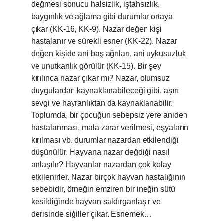
değmesi sonucu halsizlik, iştahsızlık,
baygınlık ve ağlama gibi durumlar ortaya
çıkar (KK-16, KK-9). Nazar değen kişi
hastalanır ve sürekli esner (KK-22). Nazar
değen kişide ani baş ağrıları, ani uykusuzluk
ve unutkanlık görülür (KK-15). Bir şey
kırılınca nazar çıkar mı? Nazar, olumsuz
duygulardan kaynaklanabileceği gibi, aşırı
sevgi ve hayranlıktan da kaynaklanabilir.
Toplumda, bir çocuğun sebepsiz yere aniden
hastalanması, mala zarar verilmesi, eşyaların
kırılması vb. durumlar nazardan etkilendiği
düşünülür. Hayvana nazar değdiği nasıl
anlaşılır? Hayvanlar nazardan çok kolay
etkilenirler. Nazar birçok hayvan hastalığının
sebebidir, örneğin emziren bir ineğin sütü
kesildiğinde hayvan saldırganlaşır ve
derisinde siğiller çıkar. Esnemek…