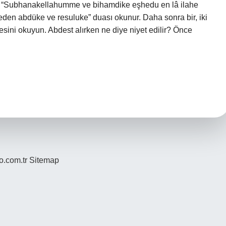
ir? “Subhanakellahumme ve bihamdike eşhedu en lâ ilahe
den abdüke ve resuluke” duası okunur. Daha sonra bir, iki
sini okuyun. Abdest alırken ne diye niyet edilir? Önce
yo.com.tr
Sitemap