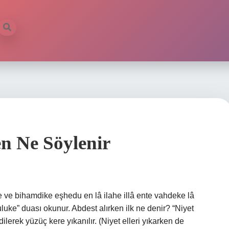
n Ne Söylenir
ve bihamdike eşhedu en lâ ilahe illâ ente vahdeke lâ
e” duası okunur. Abdest alırken ilk ne denir? “Niyet
dilerek yüzüç kere yıkanılır. (Niyet elleri yıkarken de