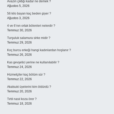
Avazın çıktığı kadar ne demek ?
Ağustos 5, 2026
56 kilo bayan kaç beden giyer ?
Ağustos 3, 2026
4 ve 6’nın ortak bölenleri nelerdir ?
Temmuz 30, 2026
Turşuluk salamura sirke midir ?
Temmuz 29, 2026
Koç burcu erkeği hangi kadınlardan hoşlanır ?
Temmuz 26, 2026
Kas gevşetici yerine ne kullanılabilir ?
Temmuz 24, 2026
Hizmetçiler kaç bölüm sür ?
Temmuz 22, 2026
Akatsuki üyelerini kim öldürdü ?
Temmuz 20, 2026
Tırtıl nasıl koza örer ?
Temmuz 18, 2026