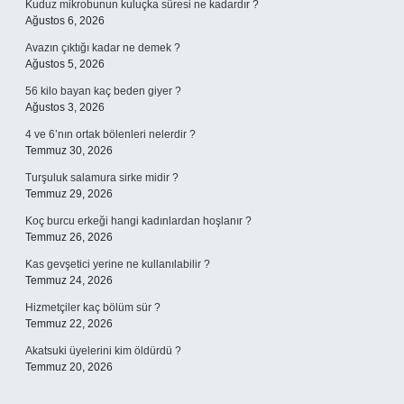
Kuduz mikrobunun kuluçka süresi ne kadardır ?
Ağustos 6, 2026
Avazın çıktığı kadar ne demek ?
Ağustos 5, 2026
56 kilo bayan kaç beden giyer ?
Ağustos 3, 2026
4 ve 6’nın ortak bölenleri nelerdir ?
Temmuz 30, 2026
Turşuluk salamura sirke midir ?
Temmuz 29, 2026
Koç burcu erkeği hangi kadınlardan hoşlanır ?
Temmuz 26, 2026
Kas gevşetici yerine ne kullanılabilir ?
Temmuz 24, 2026
Hizmetçiler kaç bölüm sür ?
Temmuz 22, 2026
Akatsuki üyelerini kim öldürdü ?
Temmuz 20, 2026