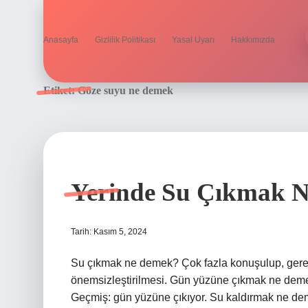
Anasayfa
Gizlilik Politikası
Yasal Uyarı
Hakkımızda
Etiket:
Göze suyu ne demek
Yerinde Su Çıkmak 
Tarih: Kasım 5, 2024
Su çıkmak ne demek? Çok fazla konuşulup, gereği
önemsizleştirilmesi. Gün yüzüne çıkmak ne deme
Geçmiş: gün yüzüne çıkıyor. Su kaldırmak ne deme