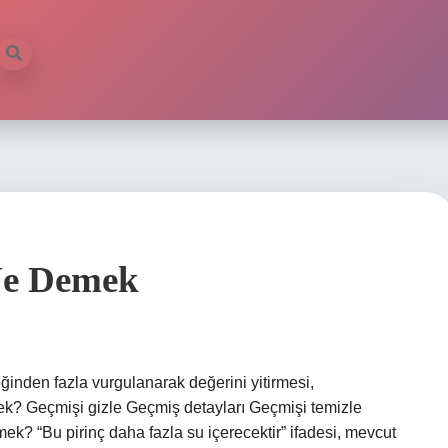
Ne Demek
nden fazla vurgulanarak değerini yitirmesi,
k? Geçmişi gizle Geçmiş detayları Geçmişi temizle
k? “Bu pirinç daha fazla su içerecektir” ifadesi, mevcut