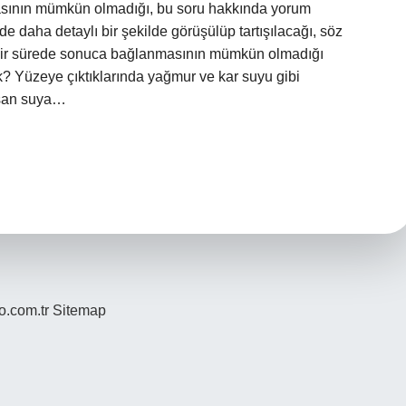
sının mümkün olmadığı, bu soru hakkında yorum
 daha detaylı bir şekilde görüşülüp tartışılacağı, söz
 bir sürede sonuca bağlanmasının mümkün olmadığı
? Yüzeye çıktıklarında yağmur ve kar suyu gibi
aşan suya…
yo.com.tr
Sitemap