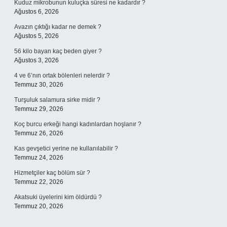
Kuduz mikrobunun kuluçka süresi ne kadardır ?
Ağustos 6, 2026
Avazın çıktığı kadar ne demek ?
Ağustos 5, 2026
56 kilo bayan kaç beden giyer ?
Ağustos 3, 2026
4 ve 6’nın ortak bölenleri nelerdir ?
Temmuz 30, 2026
Turşuluk salamura sirke midir ?
Temmuz 29, 2026
Koç burcu erkeği hangi kadınlardan hoşlanır ?
Temmuz 26, 2026
Kas gevşetici yerine ne kullanılabilir ?
Temmuz 24, 2026
Hizmetçiler kaç bölüm sür ?
Temmuz 22, 2026
Akatsuki üyelerini kim öldürdü ?
Temmuz 20, 2026