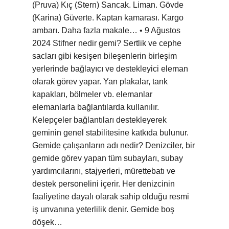
(Pruva) Kıç (Stern) Sancak. Liman. Gövde
(Karina) Güverte. Kaptan kamarası. Kargo
ambarı. Daha fazla makale… • 9 Ağustos
2024 Stifner nedir gemi? Sertlik ve cephe
sacları gibi kesişen bileşenlerin birleşim
yerlerinde bağlayıcı ve destekleyici eleman
olarak görev yapar. Yan plakalar, tank
kapakları, bölmeler vb. elemanlar
elemanlarla bağlantılarda kullanılır.
Kelepçeler bağlantıları destekleyerek
geminin genel stabilitesine katkıda bulunur.
Gemide çalışanların adı nedir? Denizciler, bir
gemide görev yapan tüm subayları, subay
yardımcılarını, stajyerleri, mürettebatı ve
destek personelini içerir. Her denizcinin
faaliyetine dayalı olarak sahip olduğu resmi
iş unvanına yeterlilik denir. Gemide boş
döşek…