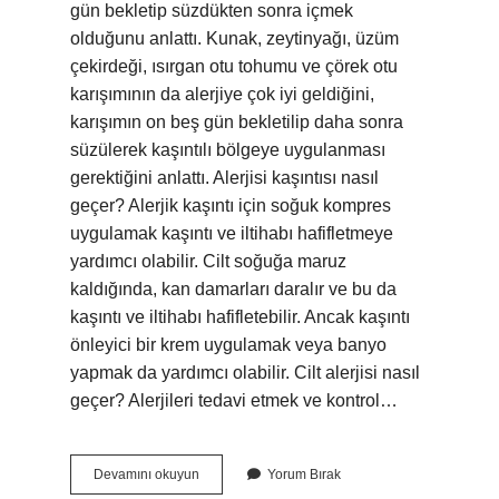
gün bekletip süzdükten sonra içmek
olduğunu anlattı. Kunak, zeytinyağı, üzüm
çekirdeği, ısırgan otu tohumu ve çörek otu
karışımının da alerjiye çok iyi geldiğini,
karışımın on beş gün bekletilip daha sonra
süzülerek kaşıntılı bölgeye uygulanması
gerektiğini anlattı. Alerjisi kaşıntısı nasıl
geçer? Alerjik kaşıntı için soğuk kompres
uygulamak kaşıntı ve iltihabı hafifletmeye
yardımcı olabilir. Cilt soğuğa maruz
kaldığında, kan damarları daralır ve bu da
kaşıntı ve iltihabı hafifletebilir. Ancak kaşıntı
önleyici bir krem ​​uygulamak veya banyo
yapmak da yardımcı olabilir. Cilt alerjisi nasıl
geçer? Alerjileri tedavi etmek ve kontrol…
Alerjik
Devamını okuyun
Yorum Bırak
Kaşıntı