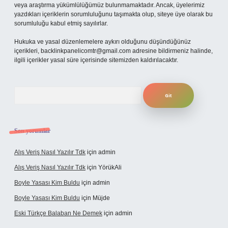
veya araştırma yükümlülüğümüz bulunmamaktadır. Ancak, üyelerimiz
yazdıkları içeriklerin sorumluluğunu taşımakta olup, siteye üye olarak bu
sorumluluğu kabul etmiş sayılırlar.
Hukuka ve yasal düzenlemelere aykırı olduğunu düşündüğünüz
içerikleri,
backlinkpanelicomtr@gmail.com
adresine bildirmeniz halinde,
ilgili içerikler yasal süre içerisinde sitemizden kaldırılacaktır.
Arama
Son yorumlar
Alış Veriş Nasıl Yazılır Tdk
için
admin
Alış Veriş Nasıl Yazılır Tdk
için
YörükAli
Boyle Yasası Kim Buldu
için
admin
Boyle Yasası Kim Buldu
için
Müjde
Eski Türkçe Balaban Ne Demek
için
admin