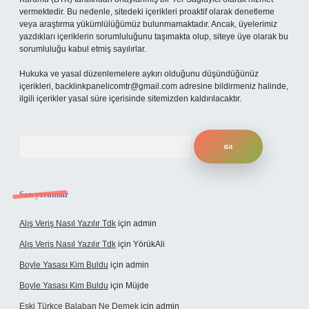
vermektedir. Bu nedenle, sitedeki içerikleri proaktif olarak denetleme
veya araştırma yükümlülüğümüz bulunmamaktadır. Ancak, üyelerimiz
yazdıkları içeriklerin sorumluluğunu taşımakta olup, siteye üye olarak bu
sorumluluğu kabul etmiş sayılırlar.
Hukuka ve yasal düzenlemelere aykırı olduğunu düşündüğünüz
içerikleri,
backlinkpanelicomtr@gmail.com
adresine bildirmeniz halinde,
ilgili içerikler yasal süre içerisinde sitemizden kaldırılacaktır.
Arama
Son yorumlar
Alış Veriş Nasıl Yazılır Tdk
için
admin
Alış Veriş Nasıl Yazılır Tdk
için
YörükAli
Boyle Yasası Kim Buldu
için
admin
Boyle Yasası Kim Buldu
için
Müjde
Eski Türkçe Balaban Ne Demek
için
admin