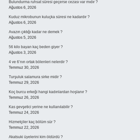
Bulundurma ruhsat süresi geçerse cezası var mıdır ?
Ağustos 6, 2026
Kuduz mikrobunun kuluçka süresi ne kadardır ?
Ağustos 6, 2026
Avazın çıktığı kadar ne demek ?
Ağustos 5, 2026
56 kilo bayan kaç beden giyer ?
Ağustos 3, 2026
4 ve 6’nın ortak bölenleri nelerdir ?
Temmuz 30, 2026
Turşuluk salamura sirke midir ?
Temmuz 29, 2026
Koç burcu erkeği hangi kadınlardan hoşlanır ?
Temmuz 26, 2026
Kas gevşetici yerine ne kullanılabilir ?
Temmuz 24, 2026
Hizmetçiler kaç bölüm sür ?
Temmuz 22, 2026
Akatsuki üyelerini kim öldürdü ?