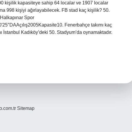
0 kişilik kapasiteye sahip 64 localar ve 1907 localar
ma 998 kişiyi ağırlayabilecek. FB stad kaç kişilik? 50.
r Halkapınar Spor
′25″DAAçılış2005Kapasite10. Fenerbahçe takımı kaç
ını İstanbul Kadıköy’deki 50. Stadyum’da oynamaktadır.
yo.com.tr
Sitemap