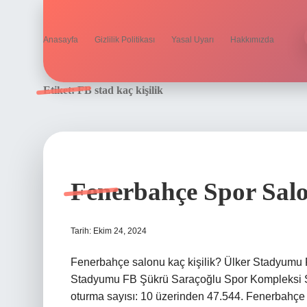
Anasayfa
Gizlilik Politikası
Yasal Uyarı
Hakkımızda
Etiket:
FB stad kaç kişilik
Fenerbahçe Spor Salo
Tarih: Ekim 24, 2024
Fenerbahçe salonu kaç kişilik? Ülker Stadyumu
Stadyumu FB Şükrü Saraçoğlu Spor Kompleksi Se
oturma sayısı: 10 üzerinden 47.544. Fenerbahçe lo