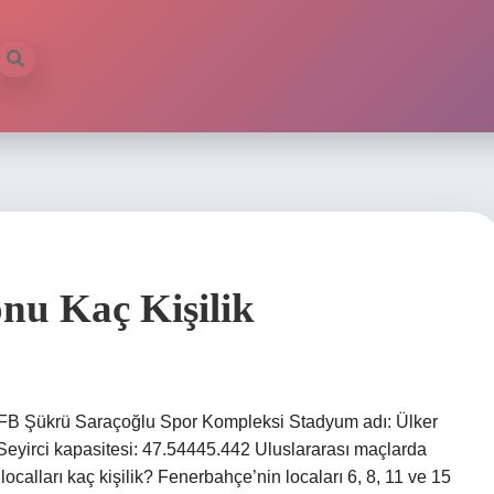
nu Kaç Kişilik
 FB Şükrü Saraçoğlu Spor Kompleksi Stadyum adı: Ülker
yirci kapasitesi: 47.54445.442 Uluslararası maçlarda
calları kaç kişilik? Fenerbahçe’nin locaları 6, 8, 11 ve 15