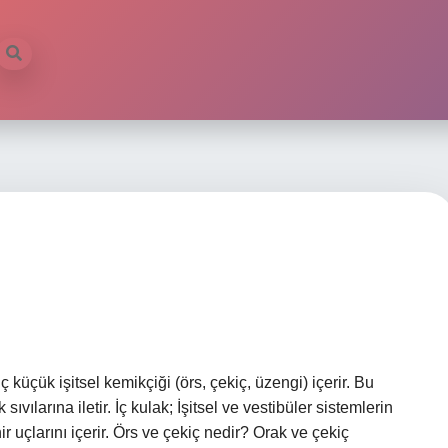
 küçük işitsel kemikçiği (örs, çekiç, üzengi) içerir. Bu
sıvılarına iletir. İç kulak; İşitsel ve vestibüler sistemlerin
ir uçlarını içerir. Örs ve çekiç nedir? Orak ve çekiç