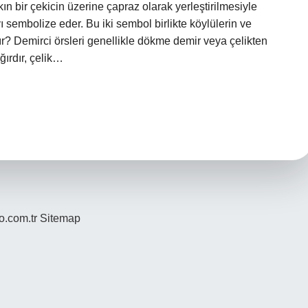
ın bir çekicin üzerine çapraz olarak yerleştirilmesiyle
yı sembolize eder. Bu iki sembol birlikte köylülerin ve
lır? Demirci örsleri genellikle dökme demir veya çelikten
ğırdır, çelik…
yo.com.tr
Sitemap