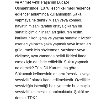
ve Ahmet Vefik Paşa’nın Lugat-ı
Osmani’sinde (1876) espri kelimesi “eğlence,
eğlence” anlamında kullanılmıştır. Şaka
yapmaya ne denir? Mizah veya komedi,
hayatın mizahi tarafını ortaya çıkaran bir
sanat biçimidir. İnsanları güldüren resim,
karikatür, konuşma ve yazma sanatıdır. Mizah
eserleri yalnızca şaka yapmak veya insanları
güldürmek için söylenmez, yazılmaz veya
çizilmez, aynı zamanda belirli fikirleri ifade
etmek için de ifade edilebilir. Sukut yapmak
ne demek? Türk Dil Kurumu’na göre
Sükutmak kelimesinin anlamı “sessizlik veya
sessizlik” olarak ifade edilmektedir. Özellikle
sessizliğin istendiği bazı yerlerde bu amaçla
sessizlik kelimesi kullanılmaktadır. Şakül ne
demek TDK?…