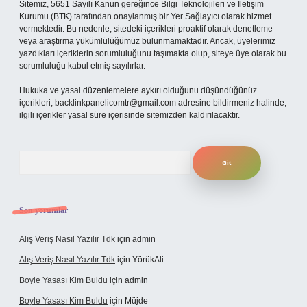
Sitemiz, 5651 Sayılı Kanun gereğince Bilgi Teknolojileri ve İletişim
Kurumu (BTK) tarafından onaylanmış bir Yer Sağlayıcı olarak hizmet
vermektedir. Bu nedenle, sitedeki içerikleri proaktif olarak denetleme
veya araştırma yükümlülüğümüz bulunmamaktadır. Ancak, üyelerimiz
yazdıkları içeriklerin sorumluluğunu taşımakta olup, siteye üye olarak bu
sorumluluğu kabul etmiş sayılırlar.
Hukuka ve yasal düzenlemelere aykırı olduğunu düşündüğünüz
içerikleri,
backlinkpanelicomtr@gmail.com
adresine bildirmeniz halinde,
ilgili içerikler yasal süre içerisinde sitemizden kaldırılacaktır.
Arama
Son yorumlar
Alış Veriş Nasıl Yazılır Tdk
için
admin
Alış Veriş Nasıl Yazılır Tdk
için
YörükAli
Boyle Yasası Kim Buldu
için
admin
Boyle Yasası Kim Buldu
için
Müjde