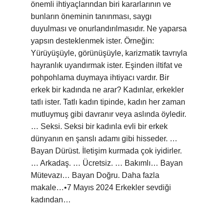
önemli ihtiyaçlarından biri kararlarının ve
bunların öneminin tanınması, saygı
duyulması ve onurlandırılmasıdır. Ne yaparsa
yapsın desteklenmek ister. Örneğin:
Yürüyüşüyle, görünüşüyle, karizmatik tavrıyla
hayranlık uyandırmak ister. Eşinden iltifat ve
pohpohlama duymaya ihtiyacı vardır. Bir
erkek bir kadında ne arar? Kadınlar, erkekler
tatlı ister. Tatlı kadın tipinde, kadın her zaman
mutluymuş gibi davranır veya aslında öyledir.
… Seksi. Seksi bir kadınla evli bir erkek
dünyanın en şanslı adamı gibi hisseder. …
Bayan Dürüst. İletişim kurmada çok iyidirler.
… Arkadaş. … Ücretsiz. … Bakımlı… Bayan
Mütevazı… Bayan Doğru. Daha fazla
makale…•7 Mayıs 2024 Erkekler sevdiği
kadından…