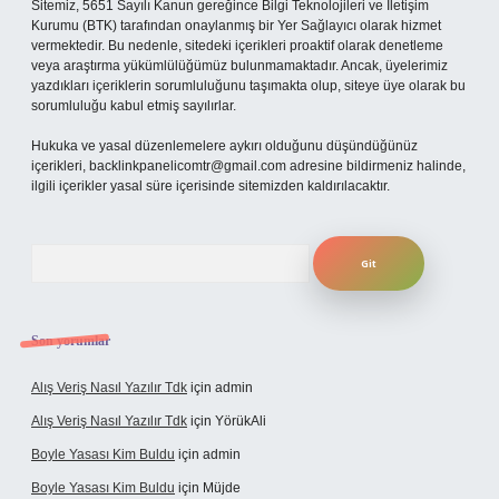
Sitemiz, 5651 Sayılı Kanun gereğince Bilgi Teknolojileri ve İletişim
Kurumu (BTK) tarafından onaylanmış bir Yer Sağlayıcı olarak hizmet
vermektedir. Bu nedenle, sitedeki içerikleri proaktif olarak denetleme
veya araştırma yükümlülüğümüz bulunmamaktadır. Ancak, üyelerimiz
yazdıkları içeriklerin sorumluluğunu taşımakta olup, siteye üye olarak bu
sorumluluğu kabul etmiş sayılırlar.
Hukuka ve yasal düzenlemelere aykırı olduğunu düşündüğünüz
içerikleri,
backlinkpanelicomtr@gmail.com
adresine bildirmeniz halinde,
ilgili içerikler yasal süre içerisinde sitemizden kaldırılacaktır.
Arama
Son yorumlar
Alış Veriş Nasıl Yazılır Tdk
için
admin
Alış Veriş Nasıl Yazılır Tdk
için
YörükAli
Boyle Yasası Kim Buldu
için
admin
Boyle Yasası Kim Buldu
için
Müjde