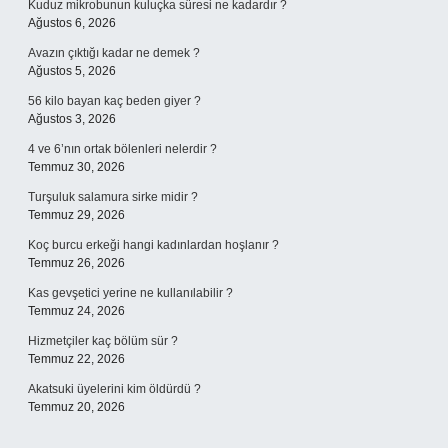
Kuduz mikrobunun kuluçka süresi ne kadardır ?
Ağustos 6, 2026
Avazın çıktığı kadar ne demek ?
Ağustos 5, 2026
56 kilo bayan kaç beden giyer ?
Ağustos 3, 2026
4 ve 6’nın ortak bölenleri nelerdir ?
Temmuz 30, 2026
Turşuluk salamura sirke midir ?
Temmuz 29, 2026
Koç burcu erkeği hangi kadınlardan hoşlanır ?
Temmuz 26, 2026
Kas gevşetici yerine ne kullanılabilir ?
Temmuz 24, 2026
Hizmetçiler kaç bölüm sür ?
Temmuz 22, 2026
Akatsuki üyelerini kim öldürdü ?
Temmuz 20, 2026