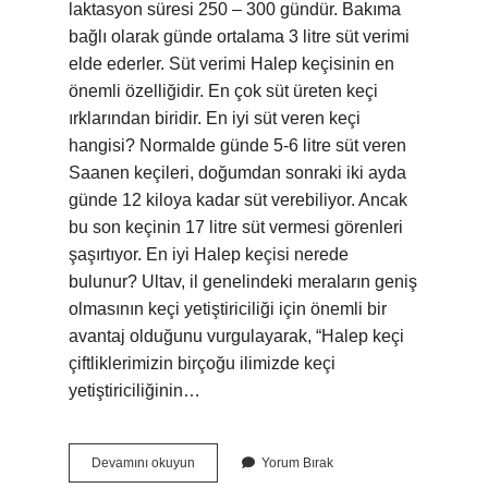
laktasyon süresi 250 – 300 gündür. Bakıma
bağlı olarak günde ortalama 3 litre süt verimi
elde ederler. Süt verimi Halep keçisinin en
önemli özelliğidir. En çok süt üreten keçi
ırklarından biridir. En iyi süt veren keçi
hangisi? Normalde günde 5-6 litre süt veren
Saanen keçileri, doğumdan sonraki iki ayda
günde 12 kiloya kadar süt verebiliyor. Ancak
bu son keçinin 17 litre süt vermesi görenleri
şaşırtıyor. En iyi Halep keçisi nerede
bulunur? Ultav, il genelindeki meraların geniş
olmasının keçi yetiştiriciliği için önemli bir
avantaj olduğunu vurgulayarak, “Halep keçi
çiftliklerimizin birçoğu ilimizde keçi
yetiştiriciliğinin…
Halep
Devamını okuyun
Yorum Bırak
Keçisi