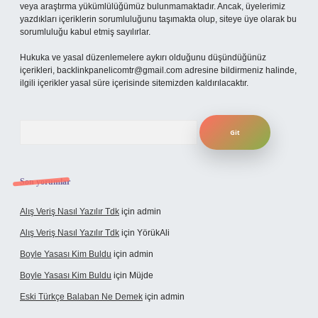
veya araştırma yükümlülüğümüz bulunmamaktadır. Ancak, üyelerimiz
yazdıkları içeriklerin sorumluluğunu taşımakta olup, siteye üye olarak bu
sorumluluğu kabul etmiş sayılırlar.
Hukuka ve yasal düzenlemelere aykırı olduğunu düşündüğünüz
içerikleri,
backlinkpanelicomtr@gmail.com
adresine bildirmeniz halinde,
ilgili içerikler yasal süre içerisinde sitemizden kaldırılacaktır.
Arama
Son yorumlar
Alış Veriş Nasıl Yazılır Tdk
için
admin
Alış Veriş Nasıl Yazılır Tdk
için
YörükAli
Boyle Yasası Kim Buldu
için
admin
Boyle Yasası Kim Buldu
için
Müjde
Eski Türkçe Balaban Ne Demek
için
admin