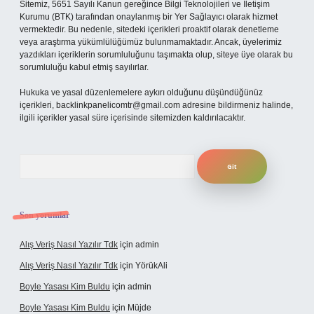
Sitemiz, 5651 Sayılı Kanun gereğince Bilgi Teknolojileri ve İletişim
Kurumu (BTK) tarafından onaylanmış bir Yer Sağlayıcı olarak hizmet
vermektedir. Bu nedenle, sitedeki içerikleri proaktif olarak denetleme
veya araştırma yükümlülüğümüz bulunmamaktadır. Ancak, üyelerimiz
yazdıkları içeriklerin sorumluluğunu taşımakta olup, siteye üye olarak bu
sorumluluğu kabul etmiş sayılırlar.
Hukuka ve yasal düzenlemelere aykırı olduğunu düşündüğünüz
içerikleri,
backlinkpanelicomtr@gmail.com
adresine bildirmeniz halinde,
ilgili içerikler yasal süre içerisinde sitemizden kaldırılacaktır.
Arama
Son yorumlar
Alış Veriş Nasıl Yazılır Tdk
için
admin
Alış Veriş Nasıl Yazılır Tdk
için
YörükAli
Boyle Yasası Kim Buldu
için
admin
Boyle Yasası Kim Buldu
için
Müjde