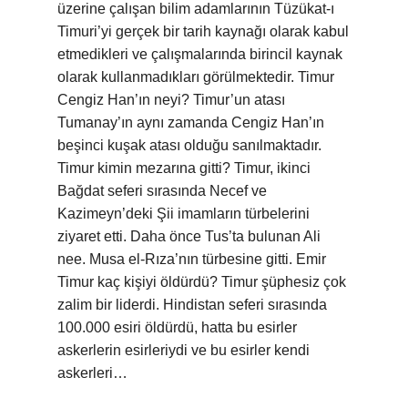
üzerine çalışan bilim adamlarının Tüzükat-ı
Timuri’yi gerçek bir tarih kaynağı olarak kabul
etmedikleri ve çalışmalarında birincil kaynak
olarak kullanmadıkları görülmektedir. Timur
Cengiz Han’ın neyi? Timur’un atası
Tumanay’ın aynı zamanda Cengiz Han’ın
beşinci kuşak atası olduğu sanılmaktadır.
Timur kimin mezarına gitti? Timur, ikinci
Bağdat seferi sırasında Necef ve
Kazimeyn’deki Şii imamların türbelerini
ziyaret etti. Daha önce Tus’ta bulunan Ali
nee. Musa el-Rıza’nın türbesine gitti. Emir
Timur kaç kişiyi öldürdü? Timur şüphesiz çok
zalim bir liderdi. Hindistan seferi sırasında
100.000 esiri öldürdü, hatta bu esirler
askerlerin esirleriydi ve bu esirler kendi
askerleri…