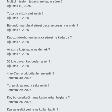
Multipl miyelom tedavisi ne kadar sürer ?
Ağustos 10, 2026
Tuba bir müzik aleti midir ?
Ağustos 8, 2026
Bulundurma ruhsat süresi geçerse cezası var mıdır ?
Ağustos 6, 2026
Kuduz mikrobunun kuluçka süresi ne kadardır ?
Ağustos 6, 2026
Avazın çıktığı kadar ne demek ?
Ağustos 5, 2026
56 kilo bayan kaç beden giyer ?
Ağustos 3, 2026
4 ve 6’nın ortak bölenleri nelerdir ?
Temmuz 30, 2026
Turşuluk salamura sirke midir ?
Temmuz 29, 2026
Koç burcu erkeği hangi kadınlardan hoşlanır ?
Temmuz 26, 2026
Kas gevşetici yerine ne kullanılabilir ?