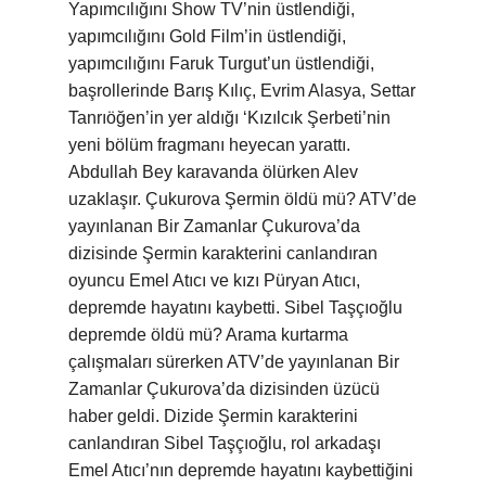
Yapımcılığını Show TV’nin üstlendiği,
yapımcılığını Gold Film’in üstlendiği,
yapımcılığını Faruk Turgut’un üstlendiği,
başrollerinde Barış Kılıç, Evrim Alasya, Settar
Tanrıöğen’in yer aldığı ‘Kızılcık Şerbeti’nin
yeni bölüm fragmanı heyecan yarattı.
Abdullah Bey karavanda ölürken Alev
uzaklaşır. Çukurova Şermin öldü mü? ATV’de
yayınlanan Bir Zamanlar Çukurova’da
dizisinde Şermin karakterini canlandıran
oyuncu Emel Atıcı ve kızı Püryan Atıcı,
depremde hayatını kaybetti. Sibel Taşçıoğlu
depremde öldü mü? Arama kurtarma
çalışmaları sürerken ATV’de yayınlanan Bir
Zamanlar Çukurova’da dizisinden üzücü
haber geldi. Dizide Şermin karakterini
canlandıran Sibel Taşçıoğlu, rol arkadaşı
Emel Atıcı’nın depremde hayatını kaybettiğini