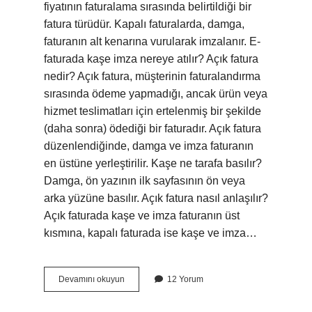
fiyatının faturalama sırasında belirtildiği bir
fatura türüdür. Kapalı faturalarda, damga,
faturanın alt kenarına vurularak imzalanır. E-
faturada kaşe imza nereye atılır? Açık fatura
nedir? Açık fatura, müşterinin faturalandırma
sırasında ödeme yapmadığı, ancak ürün veya
hizmet teslimatları için ertelenmiş bir şekilde
(daha sonra) ödediği bir faturadır. Açık fatura
düzenlendiğinde, damga ve imza faturanın
en üstüne yerleştirilir. Kaşe ne tarafa basılır?
Damga, ön yazının ilk sayfasının ön veya
arka yüzüne basılır. Açık fatura nasıl anlaşılır?
Açık faturada kaşe ve imza faturanın üst
kısmına, kapalı faturada ise kaşe ve imza…
Açık
Devamını okuyun
12 Yorum
Fatura
Kaşe