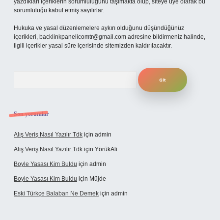
yazdıkları içeriklerin sorumluluğunu taşımakta olup, siteye üye olarak bu
sorumluluğu kabul etmiş sayılırlar.
Hukuka ve yasal düzenlemelere aykırı olduğunu düşündüğünüz
içerikleri,
backlinkpanelicomtr@gmail.com
adresine bildirmeniz halinde,
ilgili içerikler yasal süre içerisinde sitemizden kaldırılacaktır.
Arama
Son yorumlar
Alış Veriş Nasıl Yazılır Tdk
için
admin
Alış Veriş Nasıl Yazılır Tdk
için
YörükAli
Boyle Yasası Kim Buldu
için
admin
Boyle Yasası Kim Buldu
için
Müjde
Eski Türkçe Balaban Ne Demek
için
admin