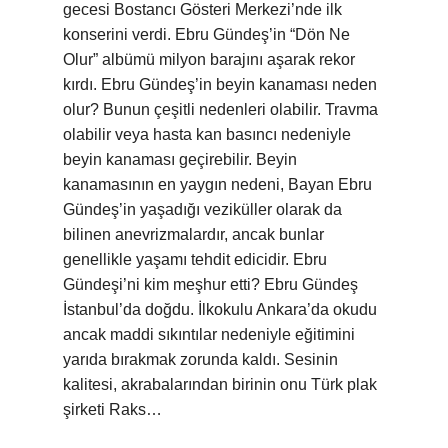
gecesi Bostancı Gösteri Merkezi’nde ilk
konserini verdi. Ebru Gündeş’in “Dön Ne
Olur” albümü milyon barajını aşarak rekor
kırdı. Ebru Gündeş’in beyin kanaması neden
olur? Bunun çeşitli nedenleri olabilir. Travma
olabilir veya hasta kan basıncı nedeniyle
beyin kanaması geçirebilir. Beyin
kanamasının en yaygın nedeni, Bayan Ebru
Gündeş’in yaşadığı veziküller olarak da
bilinen anevrizmalardır, ancak bunlar
genellikle yaşamı tehdit edicidir. Ebru
Gündeşi’ni kim meşhur etti? Ebru Gündeş
İstanbul’da doğdu. İlkokulu Ankara’da okudu
ancak maddi sıkıntılar nedeniyle eğitimini
yarıda bırakmak zorunda kaldı. Sesinin
kalitesi, akrabalarından birinin onu Türk plak
şirketi Raks…