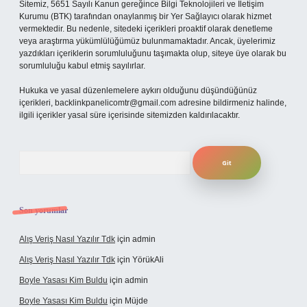
Sitemiz, 5651 Sayılı Kanun gereğince Bilgi Teknolojileri ve İletişim
Kurumu (BTK) tarafından onaylanmış bir Yer Sağlayıcı olarak hizmet
vermektedir. Bu nedenle, sitedeki içerikleri proaktif olarak denetleme
veya araştırma yükümlülüğümüz bulunmamaktadır. Ancak, üyelerimiz
yazdıkları içeriklerin sorumluluğunu taşımakta olup, siteye üye olarak bu
sorumluluğu kabul etmiş sayılırlar.
Hukuka ve yasal düzenlemelere aykırı olduğunu düşündüğünüz
içerikleri,
backlinkpanelicomtr@gmail.com
adresine bildirmeniz halinde,
ilgili içerikler yasal süre içerisinde sitemizden kaldırılacaktır.
Arama
Son yorumlar
Alış Veriş Nasıl Yazılır Tdk
için
admin
Alış Veriş Nasıl Yazılır Tdk
için
YörükAli
Boyle Yasası Kim Buldu
için
admin
Boyle Yasası Kim Buldu
için
Müjde