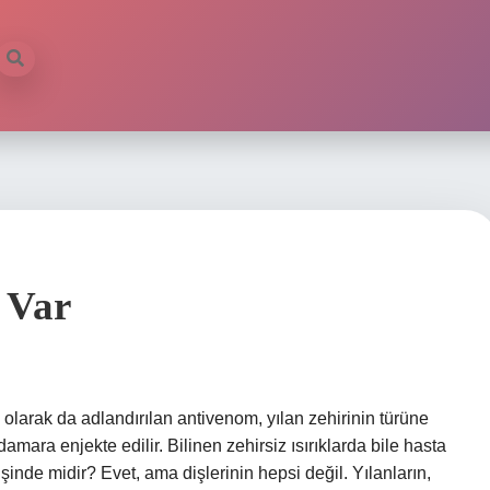
 Var
olarak da adlandırılan antivenom, yılan zehirinin türüne
ara enjekte edilir. Bilinen zehirsiz ısırıklarda bile hasta
işinde midir? Evet, ama dişlerinin hepsi değil. Yılanların,