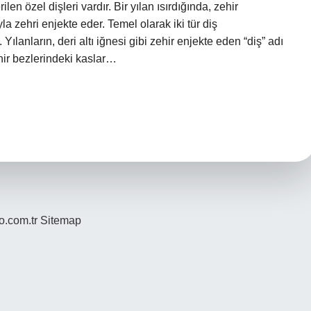
ilen özel dişleri vardır. Bir yılan ısırdığında, zehir
la zehri enjekte eder. Temel olarak iki tür diş
Yılanların, deri altı iğnesi gibi zehir enjekte eden “diş” adı
zehir bezlerindeki kaslar…
yo.com.tr
Sitemap