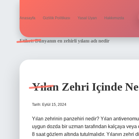
Anasayfa
Gizlilik Politikası
Yasal Uyarı
Hakkımızda
Etiket:
Dünyanın en zehirli yılanı adı nedir
Yılan Zehri Içinde Ne
Tarih: Eylül 15, 2024
Yılan zehrinin panzehiri nedir? Yılan antivenomu 
uygun dozda bir uzman tarafından kalçaya veya dam
8 saat gözlem altında tutulmalıdır. Yılanın zehri d