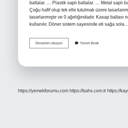
baltalar. … Plastik saplı baltalar. … Metal sapl
Çoğu hafif olup tek elle tutulmak üzere tasarlanm
tasarlanmıştır ve 0 ağırlığındadır. Kasap baltası 
kullanılır. Döner sistem sayesinde eti sağa sola
Baltanın
Devamını okuyun
Yorum Bırak
Fiyatı
Ne
Kadar
https://yemekforumu.com
https://bahs.com.tr
https://ka