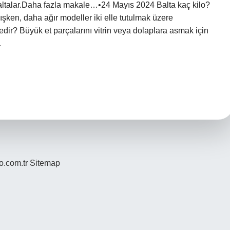
ı baltalar.Daha fazla makale…•24 Mayıs 2024 Balta kaç kilo?
ışken, daha ağır modeller iki elle tutulmak üzere
nedir? Büyük et parçalarını vitrin veya dolaplara asmak için
…
yo.com.tr
Sitemap