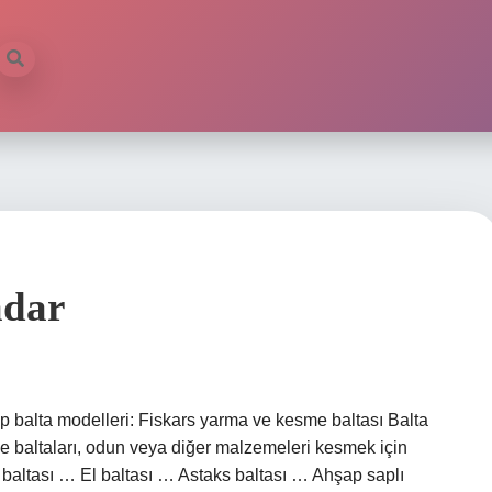
adar
 balta modelleri: Fiskars yarma ve kesme baltası Balta
sme baltaları, odun veya diğer malzemeleri kesmek için
 baltası … El baltası … Astaks baltası … Ahşap saplı