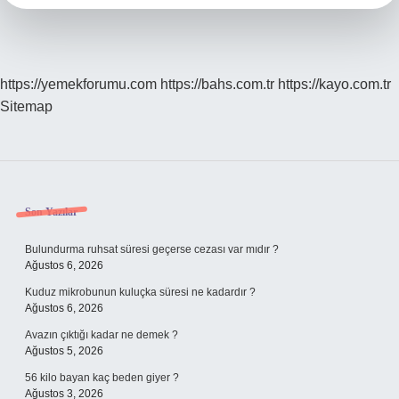
https://yemekforumu.com
https://bahs.com.tr
https://kayo.com.tr
Sitemap
Sidebar
Son Yazılar
Bulundurma ruhsat süresi geçerse cezası var mıdır ?
Ağustos 6, 2026
Kuduz mikrobunun kuluçka süresi ne kadardır ?
Ağustos 6, 2026
Avazın çıktığı kadar ne demek ?
Ağustos 5, 2026
56 kilo bayan kaç beden giyer ?
Ağustos 3, 2026