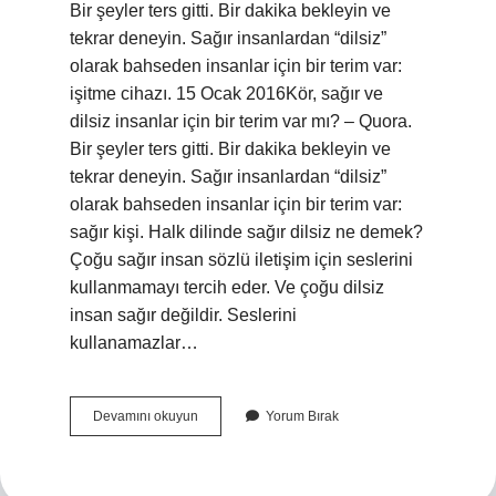
Bir şeyler ters gitti. Bir dakika bekleyin ve
tekrar deneyin. Sağır insanlardan “dilsiz”
olarak bahseden insanlar için bir terim var:
işitme cihazı. 15 Ocak 2016Kör, sağır ve
dilsiz insanlar için bir terim var mı? – Quora.
Bir şeyler ters gitti. Bir dakika bekleyin ve
tekrar deneyin. Sağır insanlardan “dilsiz”
olarak bahseden insanlar için bir terim var:
sağır kişi. Halk dilinde sağır dilsiz ne demek?
Çoğu sağır insan sözlü iletişim için seslerini
kullanmamayı tercih eder. Ve çoğu dilsiz
insan sağır değildir. Seslerini
kullanamazlar…
Sağır
Devamını okuyun
Yorum Bırak
Ve
Dilsizlere
Ne
Denir