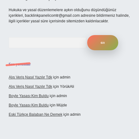
Hukuka ve yasal düzenlemelere aykırı olduğunu düşündüğünüz
içerikleri,
backlinkpanelicomtr@gmail.com
adresine bildirmeniz halinde,
ilgili içerikler yasal süre içerisinde sitemizden kaldırılacaktır.
Arama
Son yorumlar
Alış Veriş Nasıl Yazılır Tdk
için
admin
Alış Veriş Nasıl Yazılır Tdk
için
YörükAli
Boyle Yasası Kim Buldu
için
admin
Boyle Yasası Kim Buldu
için
Müjde
Eski Türkçe Balaban Ne Demek
için
admin