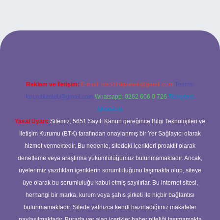
betci casino
Reklam ve İletişim:
E-mail:
backlinkpaneli@gmail.com
Teams:
forumhizmeti@gmail.com
Whatsapp: 0262 606 0 726
Telegram:
@karabul
Yasal Uyarı:
Sitemiz, 5651 Sayılı Kanun gereğince Bilgi Teknolojileri ve
İletişim Kurumu (BTK) tarafından onaylanmış bir Yer Sağlayıcı olarak
hizmet vermektedir. Bu nedenle, sitedeki içerikleri proaktif olarak
denetleme veya araştırma yükümlülüğümüz bulunmamaktadır. Ancak,
üyelerimiz yazdıkları içeriklerin sorumluluğunu taşımakta olup, siteye
üye olarak bu sorumluluğu kabul etmiş sayılırlar. Bu internet sitesi,
herhangi bir marka, kurum veya şahıs şirketi ile hiçbir bağlantısı
bulunmamaktadır. Sitede yalnızca kendi hazırladığımız makaleler
paylaşılmaktadır. Burada yer alan içerikler haber niteliği taşımamakta