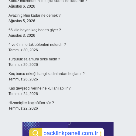
Kuduz mikrobunun kuluçka süresi ne kadardır ?
Ağustos 6, 2026
Avazın çıktığı kadar ne demek ?
Ağustos 5, 2026
56 kilo bayan kaç beden giyer ?
Ağustos 3, 2026
4 ve 6’nın ortak bölenleri nelerdir ?
Temmuz 30, 2026
Turşuluk salamura sirke midir ?
Temmuz 29, 2026
Koç burcu erkeği hangi kadınlardan hoşlanır ?
Temmuz 26, 2026
Kas gevşetici yerine ne kullanılabilir ?
Temmuz 24, 2026
Hizmetçiler kaç bölüm sür ?
Temmuz 22, 2026