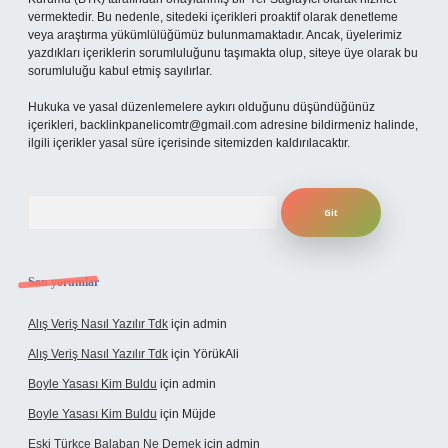
vermektedir. Bu nedenle, sitedeki içerikleri proaktif olarak denetleme
veya araştırma yükümlülüğümüz bulunmamaktadır. Ancak, üyelerimiz
yazdıkları içeriklerin sorumluluğunu taşımakta olup, siteye üye olarak bu
sorumluluğu kabul etmiş sayılırlar.
Hukuka ve yasal düzenlemelere aykırı olduğunu düşündüğünüz
içerikleri,
backlinkpanelicomtr@gmail.com
adresine bildirmeniz halinde,
ilgili içerikler yasal süre içerisinde sitemizden kaldırılacaktır.
Arama
Son yorumlar
Alış Veriş Nasıl Yazılır Tdk
için
admin
Alış Veriş Nasıl Yazılır Tdk
için
YörükAli
Boyle Yasası Kim Buldu
için
admin
Boyle Yasası Kim Buldu
için
Müjde
Eski Türkçe Balaban Ne Demek
için
admin