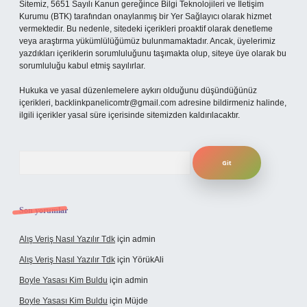
Sitemiz, 5651 Sayılı Kanun gereğince Bilgi Teknolojileri ve İletişim
Kurumu (BTK) tarafından onaylanmış bir Yer Sağlayıcı olarak hizmet
vermektedir. Bu nedenle, sitedeki içerikleri proaktif olarak denetleme
veya araştırma yükümlülüğümüz bulunmamaktadır. Ancak, üyelerimiz
yazdıkları içeriklerin sorumluluğunu taşımakta olup, siteye üye olarak bu
sorumluluğu kabul etmiş sayılırlar.
Hukuka ve yasal düzenlemelere aykırı olduğunu düşündüğünüz
içerikleri,
backlinkpanelicomtr@gmail.com
adresine bildirmeniz halinde,
ilgili içerikler yasal süre içerisinde sitemizden kaldırılacaktır.
Arama
Son yorumlar
Alış Veriş Nasıl Yazılır Tdk
için
admin
Alış Veriş Nasıl Yazılır Tdk
için
YörükAli
Boyle Yasası Kim Buldu
için
admin
Boyle Yasası Kim Buldu
için
Müjde