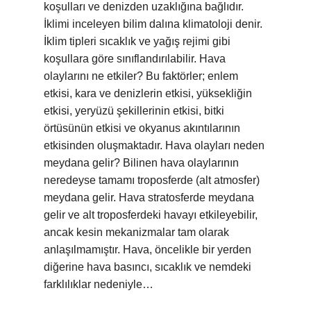
koşulları ve denizden uzaklığına bağlıdır.
İklimi inceleyen bilim dalına klimatoloji denir.
İklim tipleri sıcaklık ve yağış rejimi gibi
koşullara göre sınıflandırılabilir. Hava
olaylarını ne etkiler? Bu faktörler; enlem
etkisi, kara ve denizlerin etkisi, yüksekliğin
etkisi, yeryüzü şekillerinin etkisi, bitki
örtüsünün etkisi ve okyanus akıntılarının
etkisinden oluşmaktadır. Hava olayları neden
meydana gelir? Bilinen hava olaylarının
neredeyse tamamı troposferde (alt atmosfer)
meydana gelir. Hava stratosferde meydana
gelir ve alt troposferdeki havayı etkileyebilir,
ancak kesin mekanizmalar tam olarak
anlaşılmamıştır. Hava, öncelikle bir yerden
diğerine hava basıncı, sıcaklık ve nemdeki
farklılıklar nedeniyle…