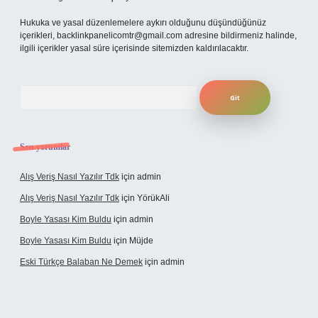
Hukuka ve yasal düzenlemelere aykırı olduğunu düşündüğünüz
içerikleri,
backlinkpanelicomtr@gmail.com
adresine bildirmeniz halinde,
ilgili içerikler yasal süre içerisinde sitemizden kaldırılacaktır.
Arama
Son yorumlar
Alış Veriş Nasıl Yazılır Tdk
için
admin
Alış Veriş Nasıl Yazılır Tdk
için
YörükAli
Boyle Yasası Kim Buldu
için
admin
Boyle Yasası Kim Buldu
için
Müjde
Eski Türkçe Balaban Ne Demek
için
admin