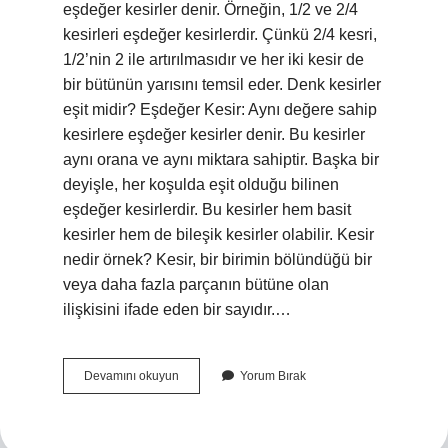
eşdeğer kesirler denir. Örneğin, 1/2 ve 2/4
kesirleri eşdeğer kesirlerdir. Çünkü 2/4 kesri,
1/2’nin 2 ile artırılmasıdır ve her iki kesir de
bir bütünün yarısını temsil eder. Denk kesirler
eşit midir? Eşdeğer Kesir: Aynı değere sahip
kesirlere eşdeğer kesirler denir. Bu kesirler
aynı orana ve aynı miktara sahiptir. Başka bir
deyişle, her koşulda eşit olduğu bilinen
eşdeğer kesirlerdir. Bu kesirler hem basit
kesirler hem de bileşik kesirler olabilir. Kesir
nedir örnek? Kesir, bir birimin bölündüğü bir
veya daha fazla parçanın bütüne olan
ilişkisini ifade eden bir sayıdır.…
Denk
Devamını okuyun
Yorum Bırak
Kesir
Nedir
5
Sınıf