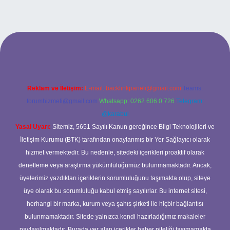
betci casino
Reklam ve İletişim:
E-mail:
backlinkpaneli@gmail.com
Teams:
forumhizmeti@gmail.com
Whatsapp: 0262 606 0 726
Telegram:
@karabul
Yasal Uyarı:
Sitemiz, 5651 Sayılı Kanun gereğince Bilgi Teknolojileri ve
İletişim Kurumu (BTK) tarafından onaylanmış bir Yer Sağlayıcı olarak
hizmet vermektedir. Bu nedenle, sitedeki içerikleri proaktif olarak
denetleme veya araştırma yükümlülüğümüz bulunmamaktadır. Ancak,
üyelerimiz yazdıkları içeriklerin sorumluluğunu taşımakta olup, siteye
üye olarak bu sorumluluğu kabul etmiş sayılırlar. Bu internet sitesi,
herhangi bir marka, kurum veya şahıs şirketi ile hiçbir bağlantısı
bulunmamaktadır. Sitede yalnızca kendi hazırladığımız makaleler
paylaşılmaktadır. Burada yer alan içerikler haber niteliği taşımamakta