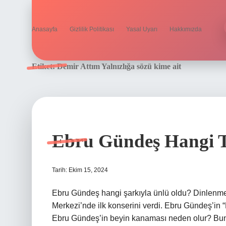
Anasayfa
Gizlilik Politikası
Yasal Uyarı
Hakkımızda
Etiket:
Demir Attım Yalnızlığa sözü kime ait
Ebru Gündeş Hangi T
Tarih: Ekim 15, 2024
Ebru Gündeş hangi şarkıyla ünlü oldu? Dinlenme
Merkezi’nde ilk konserini verdi. Ebru Gündeş’in “
Ebru Gündeş’in beyin kanaması neden olur? Bunun 