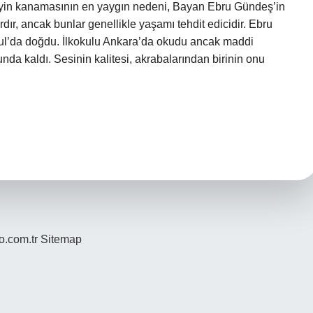
Beyin kanamasının en yaygın nedeni, Bayan Ebru Gündeş’in
dır, ancak bunlar genellikle yaşamı tehdit edicidir. Ebru
ul’da doğdu. İlkokulu Ankara’da okudu ancak maddi
unda kaldı. Sesinin kalitesi, akrabalarından birinin onu
yo.com.tr
Sitemap