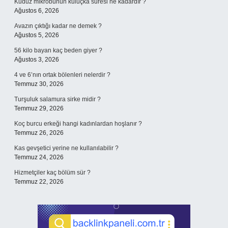
Kuduz mikrobunun kuluçka süresi ne kadardır ?
Ağustos 6, 2026
Avazın çıktığı kadar ne demek ?
Ağustos 5, 2026
56 kilo bayan kaç beden giyer ?
Ağustos 3, 2026
4 ve 6’nın ortak bölenleri nelerdir ?
Temmuz 30, 2026
Turşuluk salamura sirke midir ?
Temmuz 29, 2026
Koç burcu erkeği hangi kadınlardan hoşlanır ?
Temmuz 26, 2026
Kas gevşetici yerine ne kullanılabilir ?
Temmuz 24, 2026
Hizmetçiler kaç bölüm sür ?
Temmuz 22, 2026