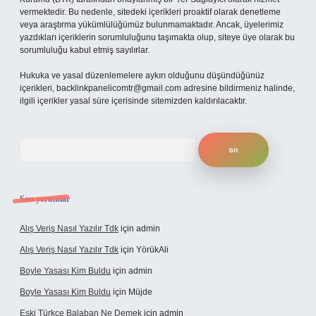
vermektedir. Bu nedenle, sitedeki içerikleri proaktif olarak denetleme
veya araştırma yükümlülüğümüz bulunmamaktadır. Ancak, üyelerimiz
yazdıkları içeriklerin sorumluluğunu taşımakta olup, siteye üye olarak bu
sorumluluğu kabul etmiş sayılırlar.
Hukuka ve yasal düzenlemelere aykırı olduğunu düşündüğünüz
içerikleri,
backlinkpanelicomtr@gmail.com
adresine bildirmeniz halinde,
ilgili içerikler yasal süre içerisinde sitemizden kaldırılacaktır.
Arama
Son yorumlar
Alış Veriş Nasıl Yazılır Tdk
için
admin
Alış Veriş Nasıl Yazılır Tdk
için
YörükAli
Boyle Yasası Kim Buldu
için
admin
Boyle Yasası Kim Buldu
için
Müjde
Eski Türkçe Balaban Ne Demek
için
admin