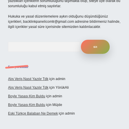
yazdıkları içeriklerin sorumluluğunu taşımakta olup, siteye üye olarak bu
sorumluluğu kabul etmiş sayılırlar.
Hukuka ve yasal düzenlemelere aykırı olduğunu düşündüğünüz
içerikleri,
backlinkpanelicomtr@gmail.com
adresine bildirmeniz halinde,
ilgili içerikler yasal süre içerisinde sitemizden kaldırılacaktır.
Arama
Son yorumlar
Alış Veriş Nasıl Yazılır Tdk
için
admin
Alış Veriş Nasıl Yazılır Tdk
için
YörükAli
Boyle Yasası Kim Buldu
için
admin
Boyle Yasası Kim Buldu
için
Müjde
Eski Türkçe Balaban Ne Demek
için
admin