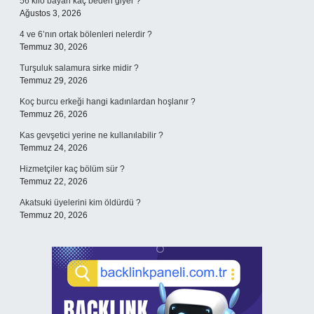
56 kilo bayan kaç beden giyer ?
Ağustos 3, 2026
4 ve 6’nın ortak bölenleri nelerdir ?
Temmuz 30, 2026
Turşuluk salamura sirke midir ?
Temmuz 29, 2026
Koç burcu erkeği hangi kadınlardan hoşlanır ?
Temmuz 26, 2026
Kas gevşetici yerine ne kullanılabilir ?
Temmuz 24, 2026
Hizmetçiler kaç bölüm sür ?
Temmuz 22, 2026
Akatsuki üyelerini kim öldürdü ?
Temmuz 20, 2026