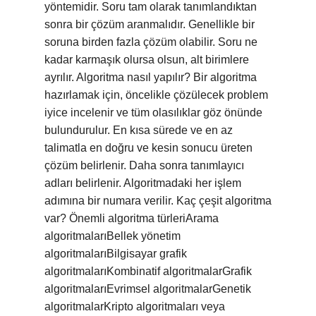
yöntemidir. Soru tam olarak tanımlandıktan
sonra bir çözüm aranmalıdır. Genellikle bir
soruna birden fazla çözüm olabilir. Soru ne
kadar karmaşık olursa olsun, alt birimlere
ayrılır. Algoritma nasıl yapılır? Bir algoritma
hazırlamak için, öncelikle çözülecek problem
iyice incelenir ve tüm olasılıklar göz önünde
bulundurulur. En kısa sürede ve en az
talimatla en doğru ve kesin sonucu üreten
çözüm belirlenir. Daha sonra tanımlayıcı
adları belirlenir. Algoritmadaki her işlem
adımına bir numara verilir. Kaç çeşit algoritma
var? Önemli algoritma türleriArama
algoritmalarıBellek yönetim
algoritmalarıBilgisayar grafik
algoritmalarıKombinatif algoritmalarGrafik
algoritmalarıEvrimsel algoritmalarGenetik
algoritmalarKripto algoritmaları veya