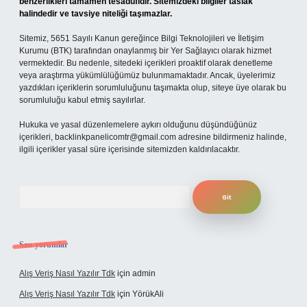
benzerlikleri tamamen tesadüfidir. Sitemizdeki bilgiler taslak
halindedir ve tavsiye niteliği taşımazlar.
Sitemiz, 5651 Sayılı Kanun gereğince Bilgi Teknolojileri ve İletişim
Kurumu (BTK) tarafından onaylanmış bir Yer Sağlayıcı olarak hizmet
vermektedir. Bu nedenle, sitedeki içerikleri proaktif olarak denetleme
veya araştırma yükümlülüğümüz bulunmamaktadır. Ancak, üyelerimiz
yazdıkları içeriklerin sorumluluğunu taşımakta olup, siteye üye olarak bu
sorumluluğu kabul etmiş sayılırlar.
Hukuka ve yasal düzenlemelere aykırı olduğunu düşündüğünüz
içerikleri,
backlinkpanelicomtr@gmail.com
adresine bildirmeniz halinde,
ilgili içerikler yasal süre içerisinde sitemizden kaldırılacaktır.
Arama
Son yorumlar
Alış Veriş Nasıl Yazılır Tdk
için
admin
Alış Veriş Nasıl Yazılır Tdk
için
YörükAli