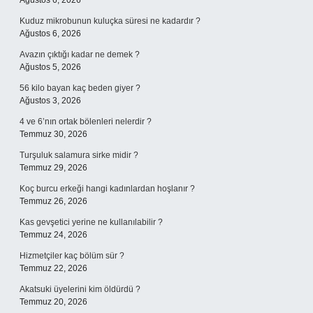
Ağustos 6, 2026
Kuduz mikrobunun kuluçka süresi ne kadardır ?
Ağustos 6, 2026
Avazın çıktığı kadar ne demek ?
Ağustos 5, 2026
56 kilo bayan kaç beden giyer ?
Ağustos 3, 2026
4 ve 6’nın ortak bölenleri nelerdir ?
Temmuz 30, 2026
Turşuluk salamura sirke midir ?
Temmuz 29, 2026
Koç burcu erkeği hangi kadınlardan hoşlanır ?
Temmuz 26, 2026
Kas gevşetici yerine ne kullanılabilir ?
Temmuz 24, 2026
Hizmetçiler kaç bölüm sür ?
Temmuz 22, 2026
Akatsuki üyelerini kim öldürdü ?
Temmuz 20, 2026