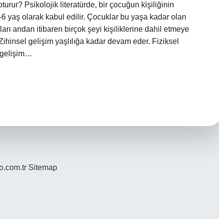
oturur? Psikolojik literatürde, bir çocuğun kişiliğinin
 5-6 yaş olarak kabul edilir. Çocuklar bu yaşa kadar olan
 andan itibaren birçok şeyi kişiliklerine dahil etmeye
ihinsel gelişim yaşlılığa kadar devam eder. Fiziksel
 gelişim…
yo.com.tr
Sitemap