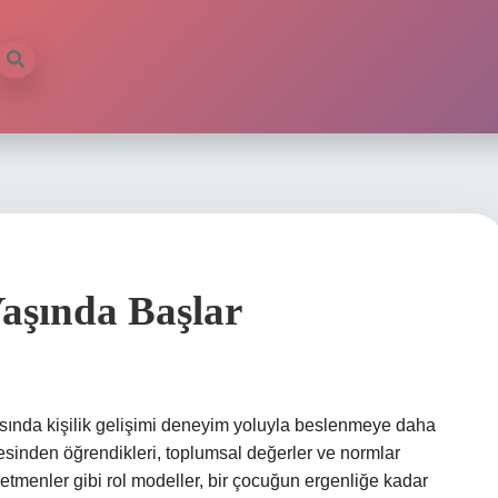
Yaşında Başlar
asında kişilik gelişimi deneyim yoluyla beslenmeye daha
lesinden öğrendikleri, toplumsal değerler ve normlar
retmenler gibi rol modeller, bir çocuğun ergenliğe kadar