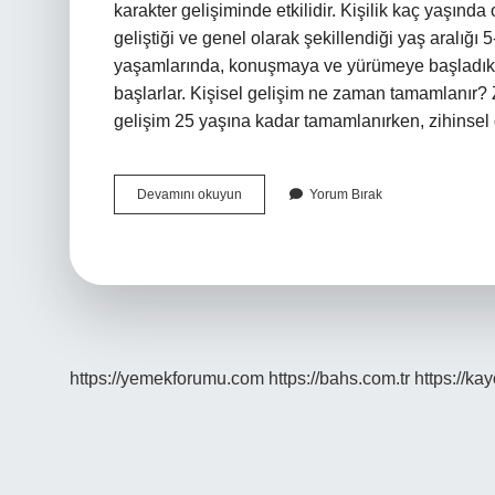
karakter gelişiminde etkilidir. Kişilik kaç yaşında 
geliştiği ve genel olarak şekillendiği yaş aralığı
yaşamlarında, konuşmaya ve yürümeye başladıkları
başlarlar. Kişisel gelişim ne zaman tamamlanır? Z
gelişim 25 yaşına kadar tamamlanırken, zihinsel
Kişilik
Devamını okuyun
Yorum Bırak
Gelişimi
Kaç
Yaşında
Başlar
https://yemekforumu.com
https://bahs.com.tr
https://ka