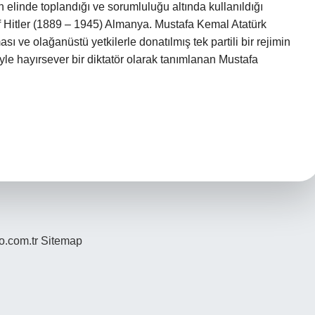
in elinde toplandığı ve sorumluluğu altında kullanıldığı
lf Hitler (1889 – 1945) Almanya. Mustafa Kemal Atatürk
ı ve olağanüstü yetkilerle donatılmış tek partili bir rejimin
le hayırsever bir diktatör olarak tanımlanan Mustafa
yo.com.tr
Sitemap