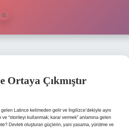
de Ortaya Çıkmıştır
 gelen Latince kelimeden gelir ve İngilizce’dekiyle aynı
n ve “otoriteyi kullanmak; karar vermek” anlamına gelen
rihte? Devleti oluşturan güçlerin, yani yasama, yürütme ve