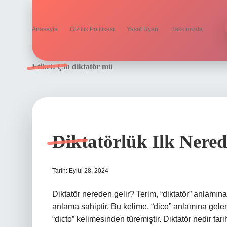
Anasayfa
Gizlilik Politikası
Yasal Uyarı
Hakkımızda
Etiket:
Çin diktatör mü
Diktatörlük Ilk Nere
Tarih: Eylül 28, 2024
Diktatör nereden gelir? Terim, “diktatör” anlamına
anlama sahiptir. Bu kelime, “dico” anlamına gele
“dicto” kelimesinden türemiştir. Diktatör nedir ta