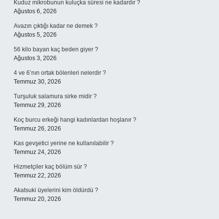
Kuduz mikrobunun kuluçka süresi ne kadardır ?
Ağustos 6, 2026
Avazın çıktığı kadar ne demek ?
Ağustos 5, 2026
56 kilo bayan kaç beden giyer ?
Ağustos 3, 2026
4 ve 6’nın ortak bölenleri nelerdir ?
Temmuz 30, 2026
Turşuluk salamura sirke midir ?
Temmuz 29, 2026
Koç burcu erkeği hangi kadınlardan hoşlanır ?
Temmuz 26, 2026
Kas gevşetici yerine ne kullanılabilir ?
Temmuz 24, 2026
Hizmetçiler kaç bölüm sür ?
Temmuz 22, 2026
Akatsuki üyelerini kim öldürdü ?
Temmuz 20, 2026