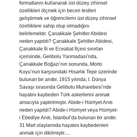
formatlarını kullanarak üst düzey zihinsel
özellikleri ölçmek için beceri testleri
geliştirmek ve öğrencilerin üst düzey zihinsel
özelliklere sahip olup olmadığını
belirlemektir. Çanakkale Şehitler Abidesi
neden yapıldı? Çanakkale Şehitler Abidesi,
Çanakkale İli ve Eceabat İlçesi sınırları
içerisinde, Gelibolu Yarımadası’nda,
Çanakkale Boğazı’nın sonunda, Morto
Koyu’nun karşısındaki Hisarlık Tepe üzerinde
bulunan bir anıttır. 1915 yılında, I. Dünya
Savaşı sırasında Gelibolu Muharebesi’nde
hayatını kaybeden Türk askerlerini anmak
amacıyla yaptırılmıştır. Abide-i Hürriyet Anıtı
neden yapıldı? Abide-i Hürriyet veya Hürriyet-
i Ebediye Anıtı, İstanbul’da bulunan bir anıttır.
31 Mart olaylarında hayatını kaybedenleri
anmak için dikilmiştir.…