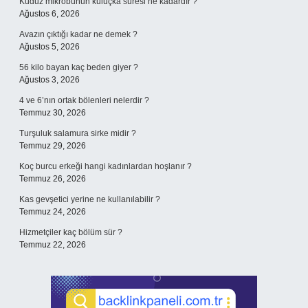
Kuduz mikrobunun kuluçka süresi ne kadardır ?
Ağustos 6, 2026
Avazın çıktığı kadar ne demek ?
Ağustos 5, 2026
56 kilo bayan kaç beden giyer ?
Ağustos 3, 2026
4 ve 6’nın ortak bölenleri nelerdir ?
Temmuz 30, 2026
Turşuluk salamura sirke midir ?
Temmuz 29, 2026
Koç burcu erkeği hangi kadınlardan hoşlanır ?
Temmuz 26, 2026
Kas gevşetici yerine ne kullanılabilir ?
Temmuz 24, 2026
Hizmetçiler kaç bölüm sür ?
Temmuz 22, 2026