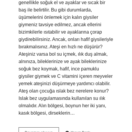
genellikle soğuk el ve ayaklar ve sıcak bir
baş ile belirtilir. Bu gibi durumlarda,
üşümelerini önlemek için kalın giysiler
giymeniz tavsiye edilmez, ancak ellerini
bizimkilerle ısıtabilir ve ayaklarına çorap
giydirebilirsiniz. Ancak, onları hafif giysileriyle
bırakmalısınız. Ateşi en hızlı ne düşürür?
Ateşiniz varsa bol su içmek, ılık duş almak,
alnınıza, bileklerinize ve ayak bileklerinize
soğuk bez koymak, hafif, ince pamuklu
giysiler giymek ve C vitamini içeren meyveler
yemek ateşinizi düşürmeye yardımcı olabilir.
Ateş olan çocuğa ıslak bez nerelere konur?
Islak bez uygulamasında kullanılan su ılık
olmalıdır. Alın bölgesi, boynun her iki yanı,
kasık bölgesi, dirseklerin…