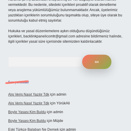
vermektedir. Bu nedenle, sitedeki içerikleri proaktif olarak denetleme
veya araştırma yükümlülüğümüz bulunmamaktadır. Ancak, üyelerimiz
yazdıkları içeriklerin sorumluluğunu taşımakta olup, siteye üye olarak bu
sorumluluğu kabul etmiş sayılırlar.
Hukuka ve yasal düzenlemelere aykırı olduğunu düşündüğünüz
içerikleri,
backlinkpanelicomtr@gmail.com
adresine bildirmeniz halinde,
ilgili içerikler yasal süre içerisinde sitemizden kaldırılacaktır.
Arama
Son yorumlar
Alış Veriş Nasıl Yazılır Tdk
için
admin
Alış Veriş Nasıl Yazılır Tdk
için
YörükAli
Boyle Yasası Kim Buldu
için
admin
Boyle Yasası Kim Buldu
için
Müjde
Eski Türkçe Balaban Ne Demek
için
admin