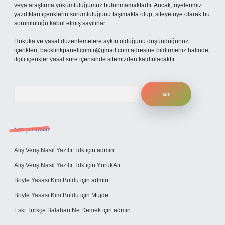
veya araştırma yükümlülüğümüz bulunmamaktadır. Ancak, üyelerimiz
yazdıkları içeriklerin sorumluluğunu taşımakta olup, siteye üye olarak bu
sorumluluğu kabul etmiş sayılırlar.
Hukuka ve yasal düzenlemelere aykırı olduğunu düşündüğünüz
içerikleri,
backlinkpanelicomtr@gmail.com
adresine bildirmeniz halinde,
ilgili içerikler yasal süre içerisinde sitemizden kaldırılacaktır.
Arama
Son yorumlar
Alış Veriş Nasıl Yazılır Tdk
için
admin
Alış Veriş Nasıl Yazılır Tdk
için
YörükAli
Boyle Yasası Kim Buldu
için
admin
Boyle Yasası Kim Buldu
için
Müjde
Eski Türkçe Balaban Ne Demek
için
admin