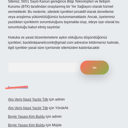
Sitemiz, 5651 Sayılı Kanun gereğince Bilgi Teknolojileri ve İletişim
Kurumu (BTK) tarafından onaylanmış bir Yer Sağlayıcı olarak hizmet
vermektedir. Bu nedenle, sitedeki içerikleri proaktif olarak denetleme
veya araştırma yükümlülüğümüz bulunmamaktadır. Ancak, üyelerimiz
yazdıkları içeriklerin sorumluluğunu taşımakta olup, siteye üye olarak bu
sorumluluğu kabul etmiş sayılırlar.
Hukuka ve yasal düzenlemelere aykırı olduğunu düşündüğünüz
içerikleri,
backlinkpanelicomtr@gmail.com
adresine bildirmeniz halinde,
ilgili içerikler yasal süre içerisinde sitemizden kaldırılacaktır.
Arama
Son yorumlar
Alış Veriş Nasıl Yazılır Tdk
için
admin
Alış Veriş Nasıl Yazılır Tdk
için
YörükAli
Boyle Yasası Kim Buldu
için
admin
Boyle Yasası Kim Buldu
için
Müjde