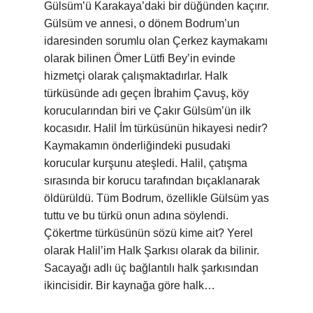
Gülsüm’ü Karakaya’daki bir düğünden kaçırır.
Gülsüm ve annesi, o dönem Bodrum’un
idaresinden sorumlu olan Çerkez kaymakamı
olarak bilinen Ömer Lütfi Bey’in evinde
hizmetçi olarak çalışmaktadırlar. Halk
türküsünde adı geçen İbrahim Çavuş, köy
korucularından biri ve Çakır Gülsüm’ün ilk
kocasıdır. Halil İm türküsünün hikayesi nedir?
Kaymakamın önderliğindeki pusudaki
korucular kurşunu ateşledi. Halil, çatışma
sırasında bir korucu tarafından bıçaklanarak
öldürüldü. Tüm Bodrum, özellikle Gülsüm yas
tuttu ve bu türkü onun adına söylendi.
Çökertme türküsünün sözü kime ait? Yerel
olarak Halil’im Halk Şarkısı olarak da bilinir.
Sacayağı adlı üç bağlantılı halk şarkısından
ikincisidir. Bir kaynağa göre halk…