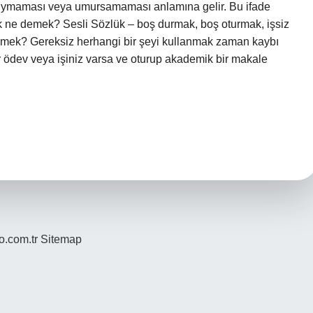
duymaması veya umursamaması anlamına gelir. Bu ifade
ak ne demek? Sesli Sözlük – boş durmak, boş oturmak, işsiz
mek? Gereksiz herhangi bir şeyi kullanmak zaman kaybı
ir ödev veya işiniz varsa ve oturup akademik bir makale
yo.com.tr
Sitemap