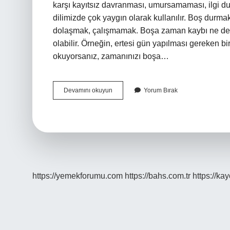
karşı kayıtsız davranması, umursamaması, ilgi 
dilimizde çok yaygın olarak kullanılır. Boş durm
dolaşmak, çalışmamak. Boşa zaman kaybı ne de
olabilir. Örneğin, ertesi gün yapılması gereken b
okuyorsanız, zamanınızı boşa…
Boşa
Devamını okuyun
Yorum Bırak
Düştüm
Ne
Demek
https://yemekforumu.com
https://bahs.com.tr
https://ka