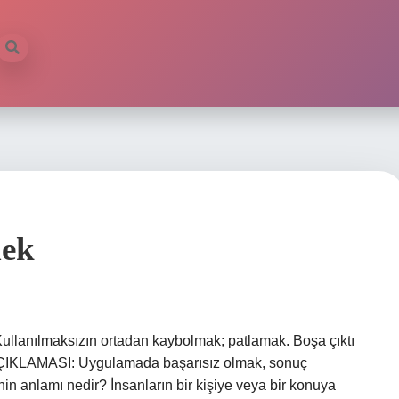
mek
llanılmaksızın ortadan kaybolmak; patlamak. Boşa çıktı
KLAMASI: Uygulamada başarısız olmak, sonuç
 anlamı nedir? İnsanların bir kişiye veya bir konuya