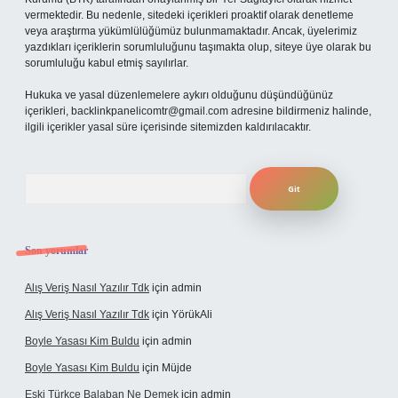
vermektedir. Bu nedenle, sitedeki içerikleri proaktif olarak denetleme
veya araştırma yükümlülüğümüz bulunmamaktadır. Ancak, üyelerimiz
yazdıkları içeriklerin sorumluluğunu taşımakta olup, siteye üye olarak bu
sorumluluğu kabul etmiş sayılırlar.
Hukuka ve yasal düzenlemelere aykırı olduğunu düşündüğünüz
içerikleri,
backlinkpanelicomtr@gmail.com
adresine bildirmeniz halinde,
ilgili içerikler yasal süre içerisinde sitemizden kaldırılacaktır.
Arama
Son yorumlar
Alış Veriş Nasıl Yazılır Tdk
için
admin
Alış Veriş Nasıl Yazılır Tdk
için
YörükAli
Boyle Yasası Kim Buldu
için
admin
Boyle Yasası Kim Buldu
için
Müjde
Eski Türkçe Balaban Ne Demek
için
admin