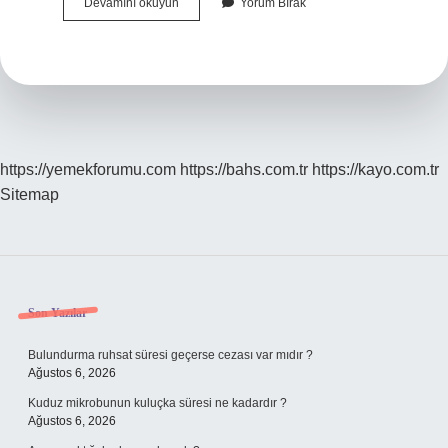
Feyiz
Devamını okuyun
Yorum Bırak
Almak
Mı
Feyz
Almak
Mı
https://yemekforumu.com
https://bahs.com.tr
https://kayo.com.tr
Sitemap
Sidebar
Son Yazılar
Bulundurma ruhsat süresi geçerse cezası var mıdır ?
Ağustos 6, 2026
Kuduz mikrobunun kuluçka süresi ne kadardır ?
Ağustos 6, 2026