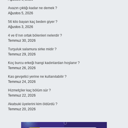
Avazın çıktığı kadar ne demek ?
Ağustos 5, 2026
56 kilo bayan kaç beden giyer ?
Ağustos 3, 2026
4 ve 6’nın ortak bölenleri nelerdir ?
Temmuz 30, 2026
Turşuluk salamura sirke midir ?
Temmuz 29, 2026
Koç burcu erkeği hangi kadınlardan hoşlanır ?
Temmuz 26, 2026
Kas gevşetici yerine ne kullanılabilir ?
Temmuz 24, 2026
Hizmetçiler kaç bölüm sür ?
Temmuz 22, 2026
Akatsuki üyelerini kim öldürdü ?
Temmuz 20, 2026