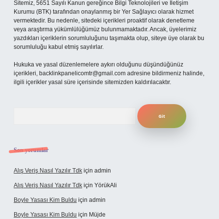
Sitemiz, 5651 Sayılı Kanun gereğince Bilgi Teknolojileri ve İletişim
Kurumu (BTK) tarafından onaylanmış bir Yer Sağlayıcı olarak hizmet
vermektedir. Bu nedenle, sitedeki içerikleri proaktif olarak denetleme
veya araştırma yükümlülüğümüz bulunmamaktadır. Ancak, üyelerimiz
yazdıkları içeriklerin sorumluluğunu taşımakta olup, siteye üye olarak bu
sorumluluğu kabul etmiş sayılırlar.
Hukuka ve yasal düzenlemelere aykırı olduğunu düşündüğünüz
içerikleri,
backlinkpanelicomtr@gmail.com
adresine bildirmeniz halinde,
ilgili içerikler yasal süre içerisinde sitemizden kaldırılacaktır.
Arama
Son yorumlar
Alış Veriş Nasıl Yazılır Tdk
için
admin
Alış Veriş Nasıl Yazılır Tdk
için
YörükAli
Boyle Yasası Kim Buldu
için
admin
Boyle Yasası Kim Buldu
için
Müjde