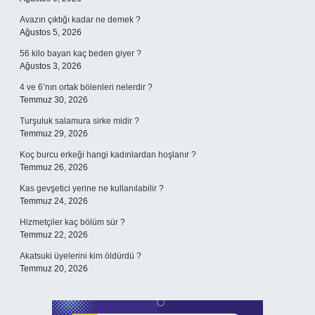
Avazın çıktığı kadar ne demek ?
Ağustos 5, 2026
56 kilo bayan kaç beden giyer ?
Ağustos 3, 2026
4 ve 6’nın ortak bölenleri nelerdir ?
Temmuz 30, 2026
Turşuluk salamura sirke midir ?
Temmuz 29, 2026
Koç burcu erkeği hangi kadınlardan hoşlanır ?
Temmuz 26, 2026
Kas gevşetici yerine ne kullanılabilir ?
Temmuz 24, 2026
Hizmetçiler kaç bölüm sür ?
Temmuz 22, 2026
Akatsuki üyelerini kim öldürdü ?
Temmuz 20, 2026