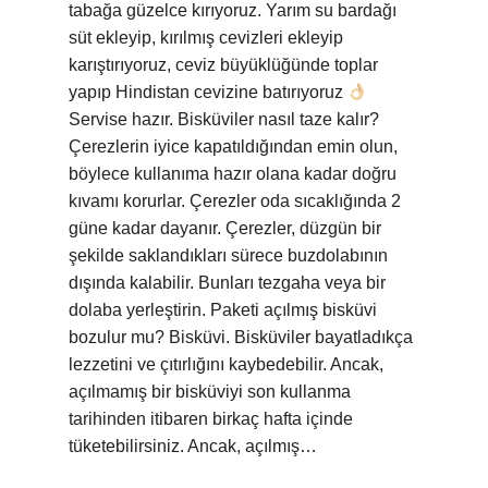
tabağa güzelce kırıyoruz. Yarım su bardağı
süt ekleyip, kırılmış cevizleri ekleyip
karıştırıyoruz, ceviz büyüklüğünde toplar
yapıp Hindistan cevizine batırıyoruz
Servise hazır. Bisküviler nasıl taze kalır?
Çerezlerin iyice kapatıldığından emin olun,
böylece kullanıma hazır olana kadar doğru
kıvamı korurlar. Çerezler oda sıcaklığında 2
güne kadar dayanır. Çerezler, düzgün bir
şekilde saklandıkları sürece buzdolabının
dışında kalabilir. Bunları tezgaha veya bir
dolaba yerleştirin. Paketi açılmış bisküvi
bozulur mu? Bisküvi. Bisküviler bayatladıkça
lezzetini ve çıtırlığını kaybedebilir. Ancak,
açılmamış bir bisküviyi son kullanma
tarihinden itibaren birkaç hafta içinde
tüketebilirsiniz. Ancak, açılmış…