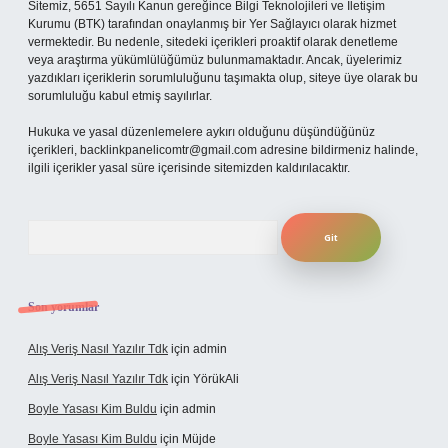
Sitemiz, 5651 Sayılı Kanun gereğince Bilgi Teknolojileri ve İletişim
Kurumu (BTK) tarafından onaylanmış bir Yer Sağlayıcı olarak hizmet
vermektedir. Bu nedenle, sitedeki içerikleri proaktif olarak denetleme
veya araştırma yükümlülüğümüz bulunmamaktadır. Ancak, üyelerimiz
yazdıkları içeriklerin sorumluluğunu taşımakta olup, siteye üye olarak bu
sorumluluğu kabul etmiş sayılırlar.
Hukuka ve yasal düzenlemelere aykırı olduğunu düşündüğünüz
içerikleri,
backlinkpanelicomtr@gmail.com
adresine bildirmeniz halinde,
ilgili içerikler yasal süre içerisinde sitemizden kaldırılacaktır.
Arama
Son yorumlar
Alış Veriş Nasıl Yazılır Tdk
için
admin
Alış Veriş Nasıl Yazılır Tdk
için
YörükAli
Boyle Yasası Kim Buldu
için
admin
Boyle Yasası Kim Buldu
için
Müjde