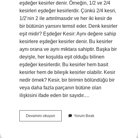
eşdeğer kesirler denir. Örneğin, 1/2 ve 2/4
kesirleri eşdeğer kesirlerdir. Çünkü 2/4 kesri,
1/2’nin 2 ile artırılmasıdır ve her iki kesir de
bir bütünün yarısını temsil eder. Denk kesirler
eşit midir? Eşdeğer Kesir: Aynı değere sahip
kesirlere eşdeğer kesirler denir. Bu kesirler
aynı orana ve aynı miktara sahiptir. Başka bir
deyişle, her koşulda eşit olduğu bilinen
eşdeğer kesirlerdir. Bu kesirler hem basit
kesirler hem de bileşik kesirler olabilir. Kesir
nedir örnek? Kesir, bir birimin bölündüğü bir
veya daha fazla parçanın bütüne olan
ilişkisini ifade eden bir sayıdır.…
Denk
Devamını okuyun
Yorum Bırak
Kesir
Nedir
5
Sınıf