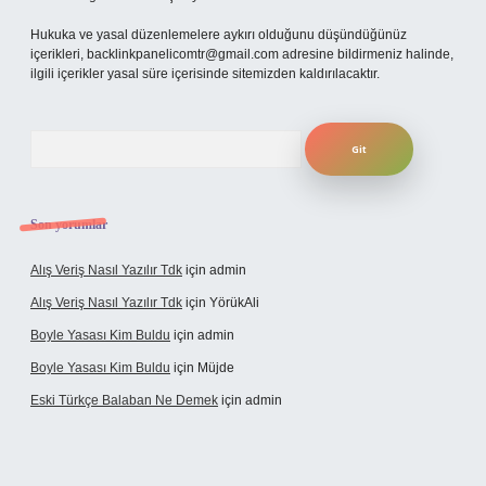
Hukuka ve yasal düzenlemelere aykırı olduğunu düşündüğünüz
içerikleri,
backlinkpanelicomtr@gmail.com
adresine bildirmeniz halinde,
ilgili içerikler yasal süre içerisinde sitemizden kaldırılacaktır.
Arama
Son yorumlar
Alış Veriş Nasıl Yazılır Tdk
için
admin
Alış Veriş Nasıl Yazılır Tdk
için
YörükAli
Boyle Yasası Kim Buldu
için
admin
Boyle Yasası Kim Buldu
için
Müjde
Eski Türkçe Balaban Ne Demek
için
admin