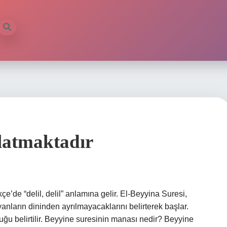
latmaktadır
e’de “delil, delil” anlamına gelir. El-Beyyina Suresi,
tiyanların dininden ayrılmayacaklarını belirterek başlar.
uğu belirtilir. Beyyine suresinin manası nedir? Beyyine