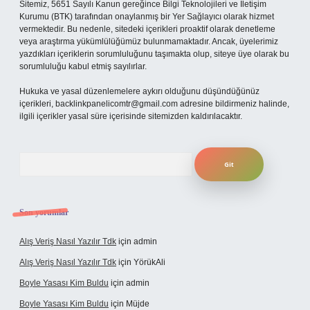
Sitemiz, 5651 Sayılı Kanun gereğince Bilgi Teknolojileri ve İletişim
Kurumu (BTK) tarafından onaylanmış bir Yer Sağlayıcı olarak hizmet
vermektedir. Bu nedenle, sitedeki içerikleri proaktif olarak denetleme
veya araştırma yükümlülüğümüz bulunmamaktadır. Ancak, üyelerimiz
yazdıkları içeriklerin sorumluluğunu taşımakta olup, siteye üye olarak bu
sorumluluğu kabul etmiş sayılırlar.
Hukuka ve yasal düzenlemelere aykırı olduğunu düşündüğünüz
içerikleri,
backlinkpanelicomtr@gmail.com
adresine bildirmeniz halinde,
ilgili içerikler yasal süre içerisinde sitemizden kaldırılacaktır.
Arama
Son yorumlar
Alış Veriş Nasıl Yazılır Tdk
için
admin
Alış Veriş Nasıl Yazılır Tdk
için
YörükAli
Boyle Yasası Kim Buldu
için
admin
Boyle Yasası Kim Buldu
için
Müjde