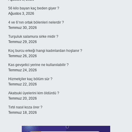
56 kilo bayan kaç beden giyer ?
Ağustos 3, 2026
4 ve 6’nın ortak bölenleri nelerdir ?
Temmuz 30, 2026
Turşuluk salamura sirke midir ?
Temmuz 29, 2026
Koç burcu erkeği hangi kadınlardan hoşlanır ?
Temmuz 26, 2026
Kas gevşetici yerine ne kullanılabilir ?
Temmuz 24, 2026
Hizmetçiler kaç bölüm sür ?
Temmuz 22, 2026
Akatsuki üyelerini kim öldürdü ?
Temmuz 20, 2026
Tırtıl nasıl koza örer ?
Temmuz 18, 2026