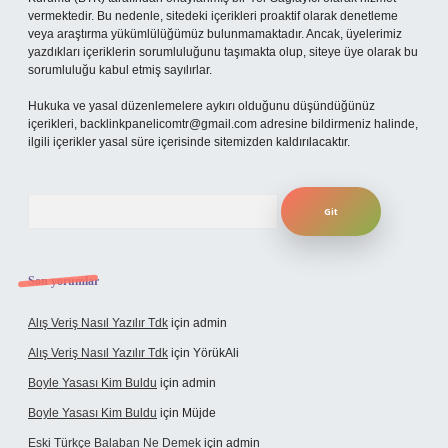
vermektedir. Bu nedenle, sitedeki içerikleri proaktif olarak denetleme
veya araştırma yükümlülüğümüz bulunmamaktadır. Ancak, üyelerimiz
yazdıkları içeriklerin sorumluluğunu taşımakta olup, siteye üye olarak bu
sorumluluğu kabul etmiş sayılırlar.
Hukuka ve yasal düzenlemelere aykırı olduğunu düşündüğünüz
içerikleri,
backlinkpanelicomtr@gmail.com
adresine bildirmeniz halinde,
ilgili içerikler yasal süre içerisinde sitemizden kaldırılacaktır.
Arama
Son yorumlar
Alış Veriş Nasıl Yazılır Tdk
için
admin
Alış Veriş Nasıl Yazılır Tdk
için
YörükAli
Boyle Yasası Kim Buldu
için
admin
Boyle Yasası Kim Buldu
için
Müjde
Eski Türkçe Balaban Ne Demek
için
admin