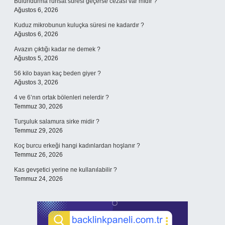
Bulundurma ruhsat süresi geçerse cezası var mıdır ?
Ağustos 6, 2026
Kuduz mikrobunun kuluçka süresi ne kadardır ?
Ağustos 6, 2026
Avazın çıktığı kadar ne demek ?
Ağustos 5, 2026
56 kilo bayan kaç beden giyer ?
Ağustos 3, 2026
4 ve 6’nın ortak bölenleri nelerdir ?
Temmuz 30, 2026
Turşuluk salamura sirke midir ?
Temmuz 29, 2026
Koç burcu erkeği hangi kadınlardan hoşlanır ?
Temmuz 26, 2026
Kas gevşetici yerine ne kullanılabilir ?
Temmuz 24, 2026