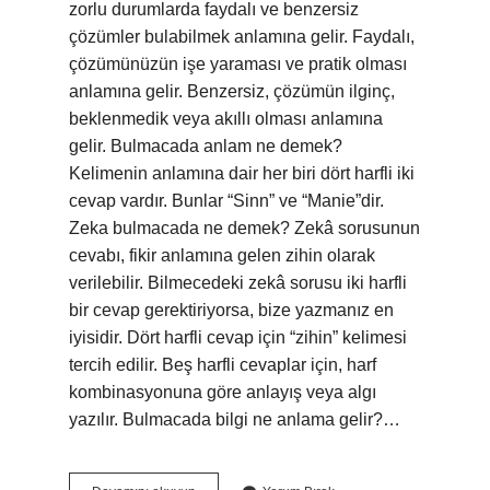
zorlu durumlarda faydalı ve benzersiz
çözümler bulabilmek anlamına gelir. Faydalı,
çözümünüzün işe yaraması ve pratik olması
anlamına gelir. Benzersiz, çözümün ilginç,
beklenmedik veya akıllı olması anlamına
gelir. Bulmacada anlam ne demek?
Kelimenin anlamına dair her biri dört harfli iki
cevap vardır. Bunlar “Sinn” ve “Manie”dir.
Zeka bulmacada ne demek? Zekâ sorusunun
cevabı, fikir anlamına gelen zihin olarak
verilebilir. Bilmecedeki zekâ sorusu iki harfli
bir cevap gerektiriyorsa, bize yazmanız en
iyisidir. Dört harfli cevap için “zihin” kelimesi
tercih edilir. Beş harfli cevaplar için, harf
kombinasyonuna göre anlayış veya algı
yazılır. Bulmacada bilgi ne anlama gelir?…