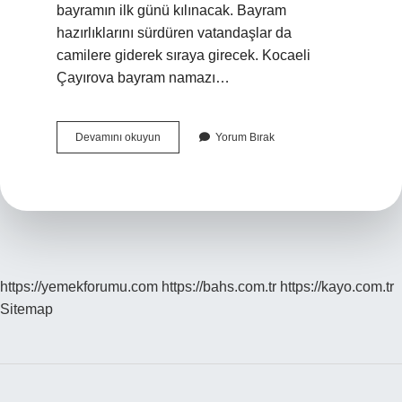
bayramın ilk günü kılınacak. Bayram
hazırlıklarını sürdüren vatandaşlar da
camilere giderek sıraya girecek. Kocaeli
Çayırova bayram namazı…
Körfez
Devamını okuyun
Yorum Bırak
Bayram
Namazı
Saat
Kaçta
https://yemekforumu.com
https://bahs.com.tr
https://kayo.com.tr
Sitemap