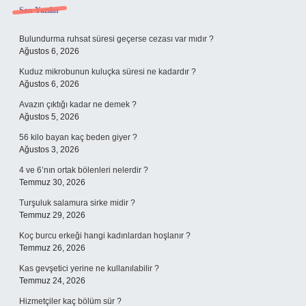
Sidebar
Son Yazılar
Bulundurma ruhsat süresi geçerse cezası var mıdır ?
Ağustos 6, 2026
Kuduz mikrobunun kuluçka süresi ne kadardır ?
Ağustos 6, 2026
Avazın çıktığı kadar ne demek ?
Ağustos 5, 2026
56 kilo bayan kaç beden giyer ?
Ağustos 3, 2026
4 ve 6’nın ortak bölenleri nelerdir ?
Temmuz 30, 2026
Turşuluk salamura sirke midir ?
Temmuz 29, 2026
Koç burcu erkeği hangi kadınlardan hoşlanır ?
Temmuz 26, 2026
Kas gevşetici yerine ne kullanılabilir ?
Temmuz 24, 2026
Hizmetçiler kaç bölüm sür ?