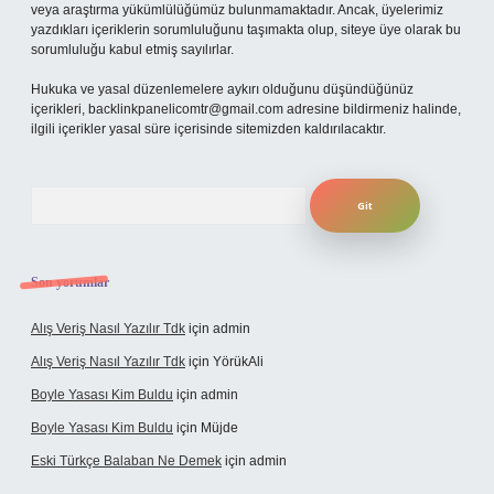
veya araştırma yükümlülüğümüz bulunmamaktadır. Ancak, üyelerimiz
yazdıkları içeriklerin sorumluluğunu taşımakta olup, siteye üye olarak bu
sorumluluğu kabul etmiş sayılırlar.
Hukuka ve yasal düzenlemelere aykırı olduğunu düşündüğünüz
içerikleri,
backlinkpanelicomtr@gmail.com
adresine bildirmeniz halinde,
ilgili içerikler yasal süre içerisinde sitemizden kaldırılacaktır.
Arama
Son yorumlar
Alış Veriş Nasıl Yazılır Tdk
için
admin
Alış Veriş Nasıl Yazılır Tdk
için
YörükAli
Boyle Yasası Kim Buldu
için
admin
Boyle Yasası Kim Buldu
için
Müjde
Eski Türkçe Balaban Ne Demek
için
admin