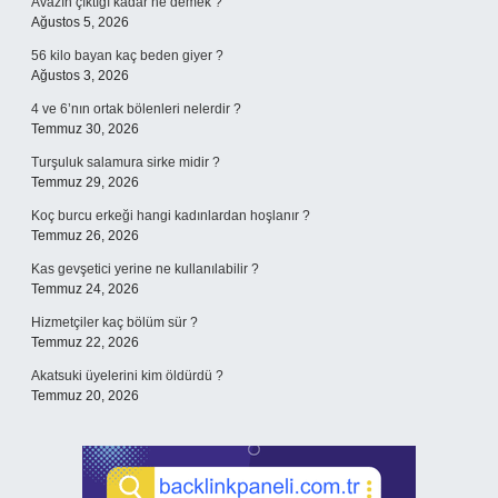
Avazın çıktığı kadar ne demek ?
Ağustos 5, 2026
56 kilo bayan kaç beden giyer ?
Ağustos 3, 2026
4 ve 6’nın ortak bölenleri nelerdir ?
Temmuz 30, 2026
Turşuluk salamura sirke midir ?
Temmuz 29, 2026
Koç burcu erkeği hangi kadınlardan hoşlanır ?
Temmuz 26, 2026
Kas gevşetici yerine ne kullanılabilir ?
Temmuz 24, 2026
Hizmetçiler kaç bölüm sür ?
Temmuz 22, 2026
Akatsuki üyelerini kim öldürdü ?
Temmuz 20, 2026