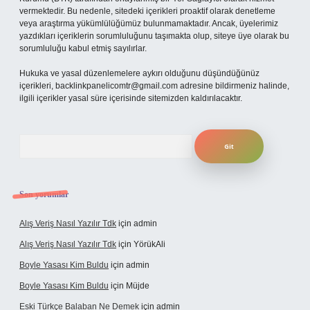
vermektedir. Bu nedenle, sitedeki içerikleri proaktif olarak denetleme
veya araştırma yükümlülüğümüz bulunmamaktadır. Ancak, üyelerimiz
yazdıkları içeriklerin sorumluluğunu taşımakta olup, siteye üye olarak bu
sorumluluğu kabul etmiş sayılırlar.
Hukuka ve yasal düzenlemelere aykırı olduğunu düşündüğünüz
içerikleri,
backlinkpanelicomtr@gmail.com
adresine bildirmeniz halinde,
ilgili içerikler yasal süre içerisinde sitemizden kaldırılacaktır.
Arama
Son yorumlar
Alış Veriş Nasıl Yazılır Tdk
için
admin
Alış Veriş Nasıl Yazılır Tdk
için
YörükAli
Boyle Yasası Kim Buldu
için
admin
Boyle Yasası Kim Buldu
için
Müjde
Eski Türkçe Balaban Ne Demek
için
admin