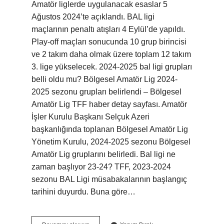
Amatör liglerde uygulanacak esaslar 5
Ağustos 2024’te açıklandı. BAL ligi
maçlarının penaltı atışları 4 Eylül’de yapıldı.
Play-off maçları sonucunda 10 grup birincisi
ve 2 takım daha olmak üzere toplam 12 takım
3. lige yükselecek. 2024-2025 bal ligi grupları
belli oldu mu? Bölgesel Amatör Lig 2024-
2025 sezonu grupları belirlendi – Bölgesel
Amatör Lig TFF haber detay sayfası. Amatör
İşler Kurulu Başkanı Selçuk Azeri
başkanlığında toplanan Bölgesel Amatör Lig
Yönetim Kurulu, 2024-2025 sezonu Bölgesel
Amatör Lig gruplarını belirledi. Bal ligi ne
zaman başlıyor 23-24? TFF, 2023-2024
sezonu BAL Ligi müsabakalarının başlangıç ​​
tarihini duyurdu. Buna göre…