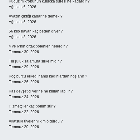
Kuduz mikrobunun kuluçka süresi ne kadardır ?
Ağustos 6, 2026
Avazın çıktığı kadar ne demek ?
Ağustos 5, 2026
56 kilo bayan kaç beden giyer ?
Ağustos 3, 2026
4 ve 6’nın ortak bölenleri nelerdir ?
Temmuz 30, 2026
Turşuluk salamura sirke midir ?
Temmuz 29, 2026
Koç burcu erkeği hangi kadınlardan hoşlanır ?
Temmuz 26, 2026
Kas gevşetici yerine ne kullanılabilir ?
Temmuz 24, 2026
Hizmetçiler kaç bölüm sür ?
Temmuz 22, 2026
Akatsuki üyelerini kim öldürdü ?
Temmuz 20, 2026