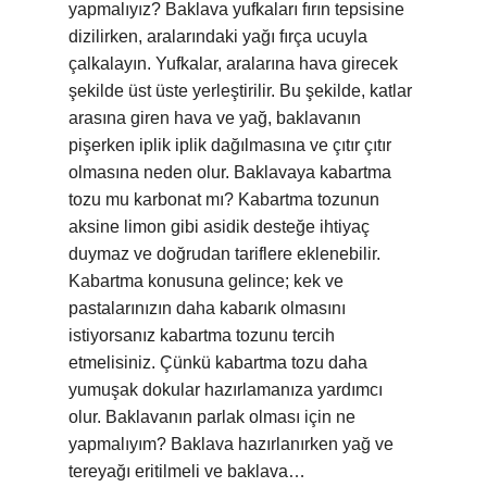
yapmalıyız? Baklava yufkaları fırın tepsisine
dizilirken, aralarındaki yağı fırça ucuyla
çalkalayın. Yufkalar, aralarına hava girecek
şekilde üst üste yerleştirilir. Bu şekilde, katlar
arasına giren hava ve yağ, baklavanın
pişerken iplik iplik dağılmasına ve çıtır çıtır
olmasına neden olur. Baklavaya kabartma
tozu mu karbonat mı? Kabartma tozunun
aksine limon gibi asidik desteğe ihtiyaç
duymaz ve doğrudan tariflere eklenebilir.
Kabartma konusuna gelince; kek ve
pastalarınızın daha kabarık olmasını
istiyorsanız kabartma tozunu tercih
etmelisiniz. Çünkü kabartma tozu daha
yumuşak dokular hazırlamanıza yardımcı
olur. Baklavanın parlak olması için ne
yapmalıyım? Baklava hazırlanırken yağ ve
tereyağı eritilmeli ve baklava…