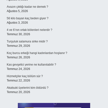
Avazın çıktığı kadar ne demek ?
Ağustos 5, 2026
56 kilo bayan kaç beden giyer ?
Ağustos 3, 2026
4 ve 6’nın ortak bölenleri nelerdir ?
Temmuz 30, 2026
Turşuluk salamura sirke midir ?
Temmuz 29, 2026
Koç burcu erkeği hangi kadınlardan hoşlanır ?
Temmuz 26, 2026
Kas gevşetici yerine ne kullanılabilir ?
Temmuz 24, 2026
Hizmetçiler kaç bölüm sür ?
Temmuz 22, 2026
Akatsuki üyelerini kim öldürdü ?
Temmuz 20, 2026