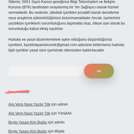
Sitemiz, 5651 Sayılı Kanun gereğince Bilgi Teknolojileri ve İletişim
Kurumu (BTK) tarafından onaylanmış bir Yer Sağlayıcı olarak hizmet
vermektedir. Bu nedenle, sitedeki içerikleri proaktif olarak denetleme
veya araştırma yükümlülüğümüz bulunmamaktadır. Ancak, üyelerimiz
yazdıkları içeriklerin sorumluluğunu taşımakta olup, siteye üye olarak bu
sorumluluğu kabul etmiş sayılırlar.
Hukuka ve yasal düzenlemelere aykırı olduğunu düşündüğünüz
içerikleri,
backlinkpanelicomtr@gmail.com
adresine bildirmeniz halinde,
ilgili içerikler yasal süre içerisinde sitemizden kaldırılacaktır.
Arama
Son yorumlar
Alış Veriş Nasıl Yazılır Tdk
için
admin
Alış Veriş Nasıl Yazılır Tdk
için
YörükAli
Boyle Yasası Kim Buldu
için
admin
Boyle Yasası Kim Buldu
için
Müjde